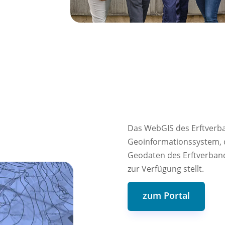
Das WebGIS des Erftverba
Geoinformationssystem, d
Geodaten des Erftverband
zur Verfügung stellt.
zum Portal