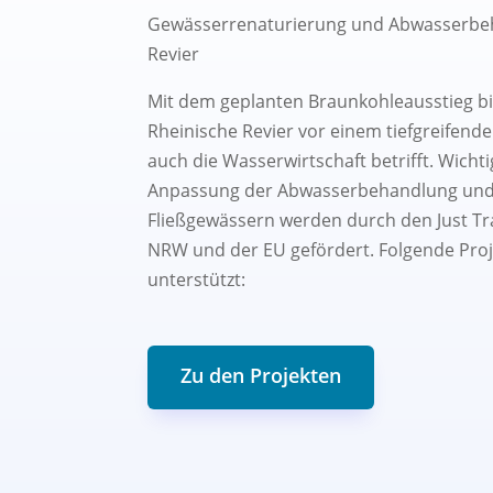
Gewässerrenaturierung und Abwasserbe
Revier
Mit dem geplanten Braunkohleausstieg bi
Rheinische Revier vor einem tiefgreifend
auch die Wasserwirtschaft betrifft. Wicht
Anpassung der Abwasserbehandlung und 
Fließgewässern werden durch den Just Tra
NRW und der EU gefördert. Folgende Pro
unterstützt:
Zu den Projekten