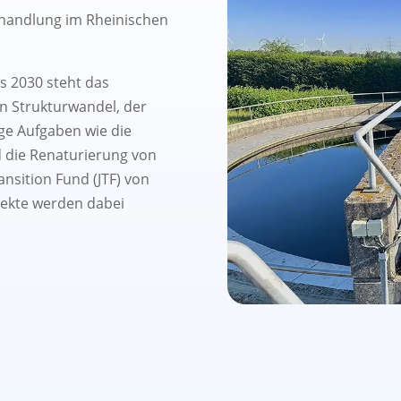
handlung im Rheinischen
s 2030 steht das
en Strukturwandel, der
ige Aufgaben wie die
die Renaturierung von
nsition Fund (JTF) von
jekte werden dabei