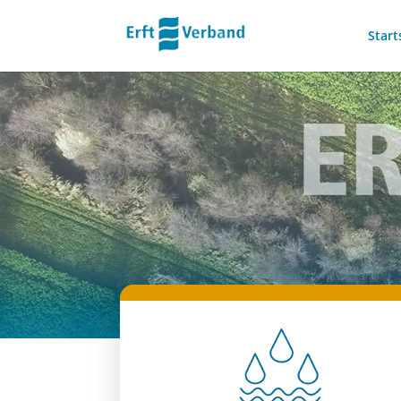
Start