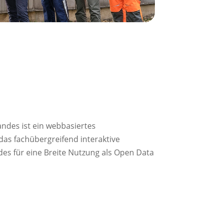
ndes ist ein webbasiertes
as fachübergreifend interaktive
es für eine Breite Nutzung als Open Data