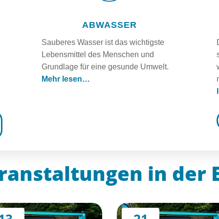
ABWASSER
Sauberes Wasser ist das wichtigste
Lebensmittel des Menschen und
Grundlage für eine gesunde Umwelt.
Mehr lesen…
anstaltungen in der 
13
21