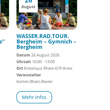
August
WASSER.RAD.TOUR.
e“
Bergheim – Gymnich –
Bergheim
Datum
26.August 2026
Uhrzeit
10:00 - 13:00
Ort
Kreishaus Rhein-Erft-Kreis
Veranstalter
Komm.Rhein.Revier
Mehr Infos