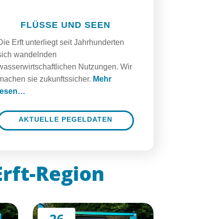
FLÜSSE UND SEEN
Die Erft unterliegt seit Jahrhunderten
sich wandelnden
wasserwirtschaftlichen Nutzungen. Wir
machen sie zukunftssicher.
Mehr
lesen…
AKTUELLE PEGELDATEN
Erft-Region
26