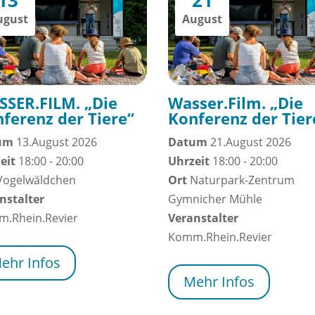
ugust
August
SER.FILM. „Die
Wasser.Film. „Die
ferenz der Tiere“
Konferenz der Tier
um
13.August 2026
Datum
21.August 2026
eit
18:00 - 20:00
Uhrzeit
18:00 - 20:00
Vogelwäldchen
Ort
Naturpark-Zentrum
nstalter
Gymnicher Mühle
.Rhein.Revier
Veranstalter
Komm.Rhein.Revier
ehr Infos
Mehr Infos