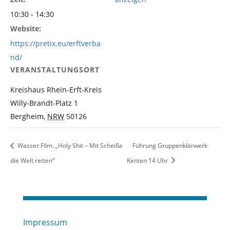
10:30 - 14:30
Website:
https://pretix.eu/erftverba
nd/
VERANSTALTUNGSORT
Kreishaus Rhein-Erft-Kreis
Willy-Brandt-Platz 1
Bergheim
,
NRW
50126
Wasser.Film. „Holy Shit – Mit Scheiße
Führung Gruppenklärwerk
die Welt retten“
Kenten 14 Uhr
Impressum