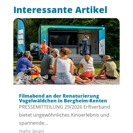
Interessante Artikel
Filmabend an der Renaturierung
Vogelwäldchen in Bergheim-Kenten
PRESSEMITTEILUNG 29/2026 Erftverband
bietet ungewöhnliches Kinoerlebnis und
spannende...
mehr lesen