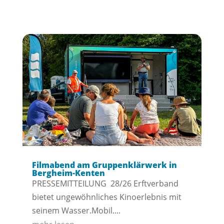
Filmabend am Gruppenklärwerk in
Bergheim-Kenten
PRESSEMITTEILUNG 28/26 Erftverband
bietet ungewöhnliches Kinoerlebnis mit
seinem Wasser.Mobil....