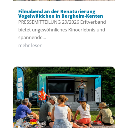
Filmabend an der Renaturierung
Vogelwäldchen in Bergheim-Kenten
PRESSEMITTEILUNG 29/2026 Erftverband
bietet ungewöhnliches Kinoerlebnis und
spannende...
mehr lesen