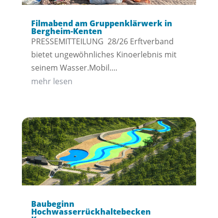
Filmabend am Gruppenklärwerk in
Bergheim-Kenten
PRESSEMITTEILUNG 28/26 Erftverband
bietet ungewöhnliches Kinoerlebnis mit
seinem Wasser.Mobil....
mehr lesen
Baubeginn
Hochwasserrückhaltebecken