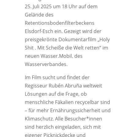
25. Juli 2025 um 18 Uhr auf dem
Gelände des
Retentionsbodenfilterbeckens
Elsdorf-Esch ein. Gezeigt wird der
preisgekrönte Dokumentarfilm „Holy
Shit . Mit Scheiße die Welt retten“ im
neuen Wasser.Mobil. des
Wasserverbandes.
Im Film sucht und findet der
Regisseur Rubén Abruña weltweit
Lösungen auf die Frage, ob
menschliche Fäkalien recycelbar sind
– für mehr Ernährungssicherheit und
Klimaschutz. Alle Besucher*innen
sind herzlich eingeladen, sich mit
eigener Picknickdecke und