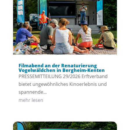
Filmabend an der Renaturierung
Vogelwäldchen in Bergheim-Kenten
PRESSEMITTEILUNG 29/2026 Erftverband
bietet ungewöhnliches Kinoerlebnis und
spannende...
mehr lesen