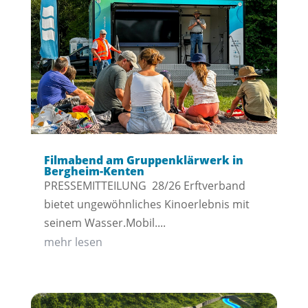
Filmabend am Gruppenklärwerk in
Bergheim-Kenten
PRESSEMITTEILUNG 28/26 Erftverband
bietet ungewöhnliches Kinoerlebnis mit
seinem Wasser.Mobil....
mehr lesen