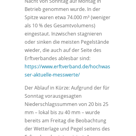
Nacht von Sonntag auf Montag in
Betrieb genommen wurde. In der
Spitze waren etwa 74.000 m³ (weniger
als 10 % des Gesamtvolumens)
eingestaut. Inzwischen stagnieren
oder sinken die meisten Pegelstände
wieder, die auch auf der Seite des
Erftverbandes ablesbar sind:
https://www.erftverband.de/hochwas
ser-aktuelle-messwerte/
Der Ablauf in Kürze: Aufgrund der für
Sonntag vorausgesagten
Niederschlagssummen von 20 bis 25
mm – lokal bis zu 40 mm – wurde
bereits am Freitag die Beobachtung
der Wetterlage und Pegel seitens des