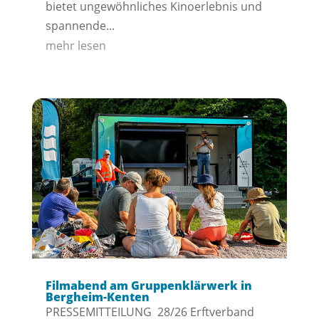
bietet ungewöhnliches Kinoerlebnis und
spannende...
mehr lesen
Filmabend am Gruppenklärwerk in
Bergheim-Kenten
PRESSEMITTEILUNG 28/26 Erftverband