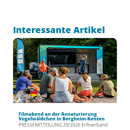
Interessante Artikel
Filmabend an der Renaturierung
Vogelwäldchen in Bergheim-Kenten
PRESSEMITTEILUNG 29/2026 Erftverband