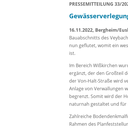
PRESSEMITTEILUNG 33/20
Gewässerverlegung
16.11.2022, Bergheim/Eus
Bauabschnitts des Veybac
nun geflutet, womit ein we
ist.
Im Bereich Wißkirchen wur
ergänzt, der den Großteil 
der Von-Halt-Straße wird ve
Anlage von Verwallungen 
begrenzt. Somit wird der H
naturnah gestaltet und fü
Zahlreiche Bodendenkmalfu
Rahmen des Planfeststellun