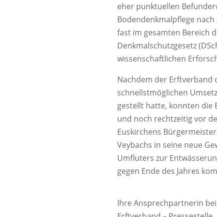
eher punktuellen Befunder
Bodendenkmalpflege nach 
fast im gesamten Bereich d
Denkmalschutzgesetz (DSc
wissenschaftlichen Erfors
Nachdem der Erftverband d
schnellstmöglichen Umsetz
gestellt hatte, konnten di
und noch rechtzeitig vor 
Euskirchens Bürgermeister
Veybachs in seine neue Gew
Umfluters zur Entwässerun
gegen Ende des Jahres kom
Ihre Ansprechpartnerin bei
Erftverband – Pressestelle