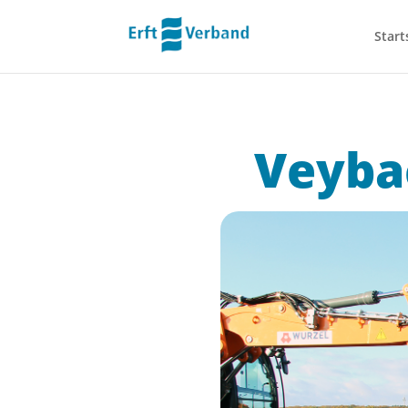
Start
Veybac