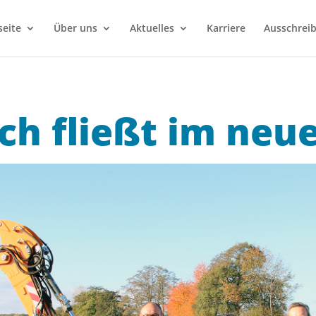
seite
Über uns
Aktuelles
Karriere
Ausschrei
h fließt im neu