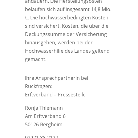
andauern. Die Herstellungsosten
belaufen sich auf insgesamt 14,8 Mio.
€. Die hochwasserbedingten Kosten
sind versichert. Kosten, die über die
Deckungssumme der Versicherung
hinausgehen, werden bei der
Hochwasserhilfe des Landes geltend
gemacht.
Ihre Ansprechpartnerin bei
Rückfragen:
Erftverband – Pressestelle
Ronja Thiemann
Am Erftverband 6
50126 Bergheim
02271 88-2127