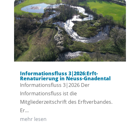
Informationsfluss 3|2026:Erft-
Renaturierung in Neuss-Gnadental
Informationsfluss 3|2026 Der
Informationsfluss ist die
Mitgliederzeitschrift des Erftverbandes.
Er...
mehr lesen