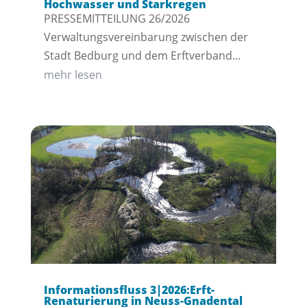
Hochwasser und Starkregen
PRESSEMITTEILUNG 26/2026
Verwaltungsvereinbarung zwischen der
Stadt Bedburg und dem Erftverband...
mehr lesen
Informationsfluss 3|2026:Erft-
Renaturierung in Neuss-Gnadental