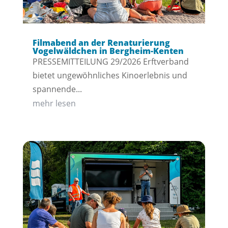
Filmabend an der Renaturierung
Vogelwäldchen in Bergheim-Kenten
PRESSEMITTEILUNG 29/2026 Erftverband
bietet ungewöhnliches Kinoerlebnis und
spannende...
mehr lesen