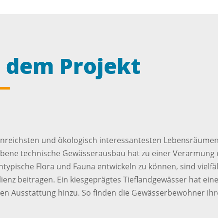
 dem Projekt
enreichsten und ökologisch interessantesten Lebensräumen 
iebene technische Gewässerausbau hat zu einer Verarmung
ypische Flora und Fauna entwickeln zu können, sind vielfä
ilienz beitragen. Ein kiesgeprägtes Tieflandgewässer hat eine
en Ausstattung hinzu. So finden die Gewässerbewohner ihr