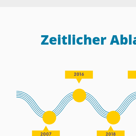
Zeitlicher Abl
[
[
[