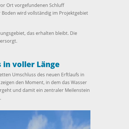
or Ort vorgefundenen Schluff
Boden wird vollständig im Projektgebiet
ngsgebiet, das erhalten bleibt. Die
ersorgt.
in voller Länge
etten Umschluss des neuen Erftlaufs in
zeigen den Moment, in dem das Wasser
rgeht und damit ein zentraler Meilenstein
.