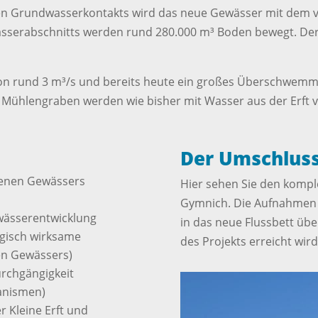
n Grundwasserkontakts wird das neue Gewässer mit dem v
sserabschnitts werden rund 280.000 m³ Boden bewegt. Der 
 von rund 3 m³/s und bereits heute ein großes Überschwemmu
 Mühlengraben werden wie bisher mit Wasser aus der Erft v
Der Umschluss 
denen Gewässers
Hier sehen Sie den kompl
Gymnich. Die Aufnahmen 
wässerentwicklung
in das neue Flussbett übe
ogisch wirksame
des Projekts erreicht wird
en Gewässers)
rchgängigkeit
anismen)
 Kleine Erft und