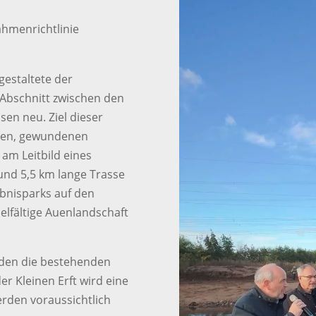
hmenrichtlinie
estaltete der
 Abschnitt zwischen den
en neu. Ziel dieser
ahen, gewundenen
 am Leitbild eines
rund 5,5 km lange Trasse
ebnisparks auf den
elfältige Auenlandschaft
rden die bestehenden
r Kleinen Erft wird eine
rden voraussichtlich