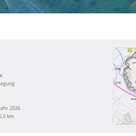
ie
legung
jahr 2026
5,5 km