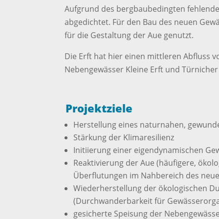
Aufgrund des bergbaubedingten fehlende
abgedichtet. Für den Bau des neuen Gewä
für die Gestaltung der Aue genutzt.
Die Erft hat hier einen mittleren Abfluss
Nebengewässer Kleine Erft und Türnicher
Projektziele
Herstellung eines naturnahen, gewun
Stärkung der Klimaresilienz
Initiierung einer eigendynamischen Ge
Reaktivierung der Aue (häufigere, ökol
Überflutungen im Nahbereich des neu
Wiederherstellung der ökologischen Du
(Durchwanderbarkeit für Gewässerorg
gesicherte Speisung der Nebengewässer