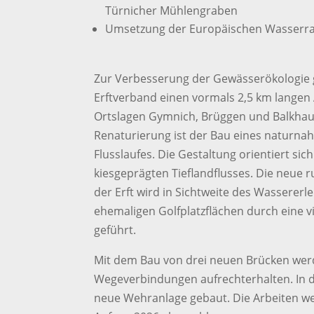
Türnicher Mühlengraben
Umsetzung der Europäischen Wasserra
Zur Verbesserung der Gewässerökologie g
Erftverband einen vormals 2,5 km langen
Ortslagen Gymnich, Brüggen und Balkhaus
Renaturierung ist der Bau eines naturn
Flusslaufes. Die Gestaltung orientiert sich
kiesgeprägten Tieflandflusses. Die neue 
der Erft wird in Sichtweite des Wassererl
ehemaligen Golfplatzflächen durch eine vi
geführt.
Mit dem Bau von drei neuen Brücken we
Wegeverbindungen aufrechterhalten. In de
neue Wehranlage gebaut. Die Arbeiten we