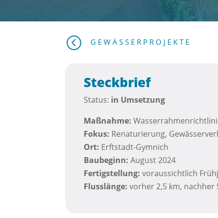
<
GEWÄSSERPROJEKTE
Steckbrief
Status:
i
n Umsetzung
Maßnahme:
Wasserrahmenrichtlin
Fokus:
Renaturierung, Gewässerver
Ort:
Erftstadt-Gymnich
Baubeginn:
August 2024
Fertigstellung:
voraussichtlich Früh
Flusslänge:
vorher 2,5 km, nachher 