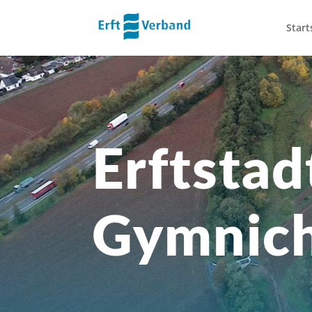
Start
Erftstad
Gymnic