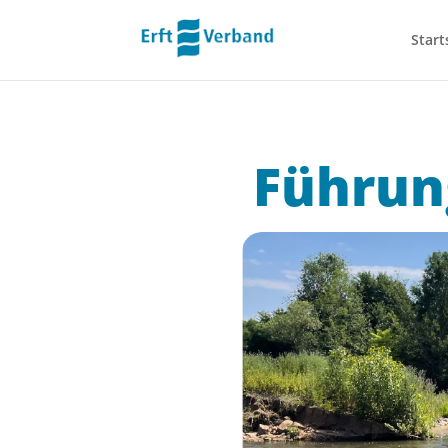
Start
Führun