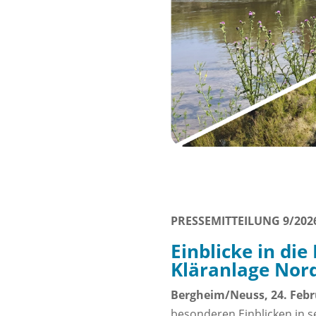
PRESSEMITTEILUNG 9/202
Einblicke in di
Kläranlage Nor
Bergheim/Neuss, 24. Febr
besonderen Einblicken in 