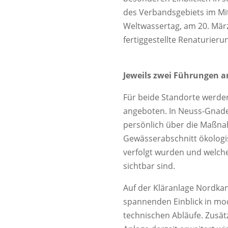
des Verbandsgebiets im Mi
Weltwassertag, am 20. März
fertiggestellte Renaturier
Jeweils zwei Führungen 
Für beide Standorte werd
angeboten. In Neuss‑Gnadent
persönlich über die Maßna
Gewässerabschnitt ökologi
verfolgt wurden und welche
sichtbar sind.
Auf der Kläranlage Nordka
spannenden Einblick in mo
technischen Abläufe. Zusätz