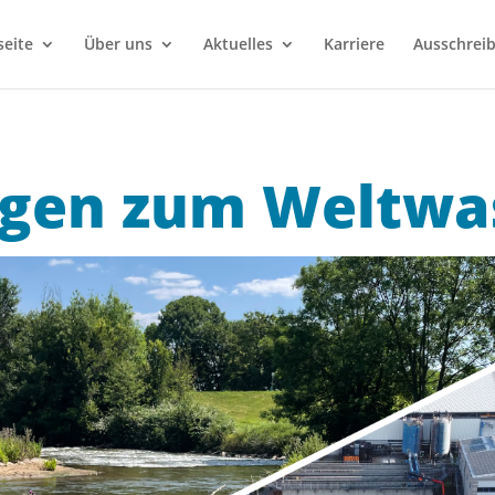
seite
Über uns
Aktuelles
Karriere
Ausschrei
gen zum Weltwa