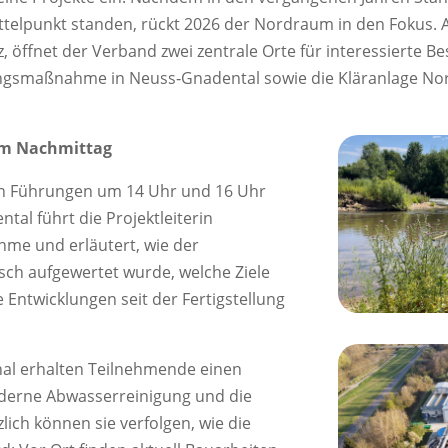
ttelpunkt standen, rückt 2026 der Nordraum in den Fokus. 
, öffnet der Verband zwei zentrale Orte für interessierte B
ungsmaßnahme in Neuss‑Gnadental sowie die Kläranlage Nor
am Nachmittag
en Führungen um 14 Uhr und 16 Uhr
al führt die Projektleiterin
hme und erläutert, wie der
sch aufgewertet wurde, welche Ziele
 Entwicklungen seit der Fertigstellung
nal erhalten Teilnehmende einen
derne Abwasserreinigung und die
lich können sie verfolgen, wie die