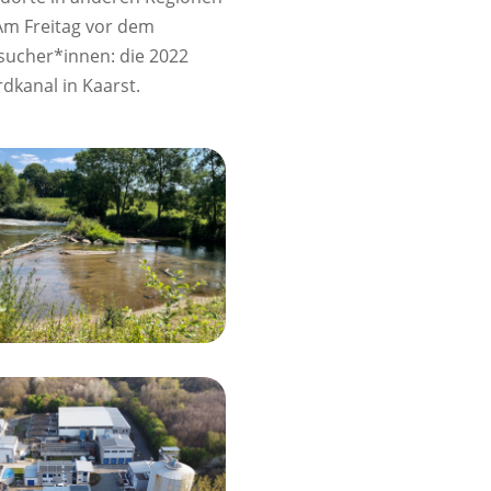
Am Freitag vor dem
esucher*innen: die 2022
dkanal in Kaarst.