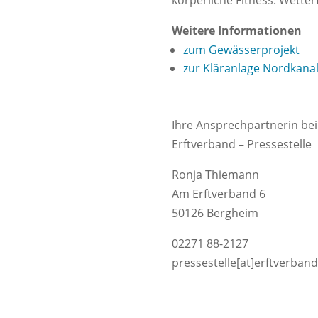
Weitere Informationen
zum Gewässerprojekt
zur Kläranlage Nordkana
Ihre Ansprechpartnerin bei
Erftverband – Pressestelle
Ronja Thiemann
Am Erftverband 6
50126 Bergheim
02271 88-2127
pressestelle[at]erftverban