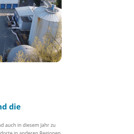
nd die
nd auch in diesem Jahr zu
ndorte in anderen Regionen