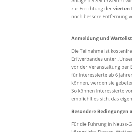
Anlage derzeit erweitert wi
zur Errichtung der
vierten
noch bessere Entfernung v
Anmeldung und Wartelist
Die Teilnahme ist kostenfre
Erftverbandes unter „Unser
vor der Veranstaltung per 
für Interessierte ab 6 Jahr
können, werden sie gebete
So können Interessierte vo
empfiehlt es sich, das eige
Besondere Bedingungen a
Für die Führung in Neuss‑Gn
körperliche Fitness. Wette