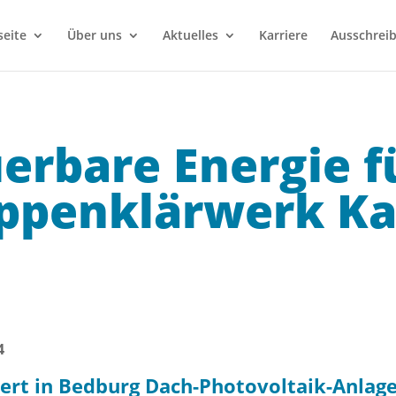
seite
Über uns
Aktuelles
Karriere
Ausschrei
erbare Energie f
ppenklärwerk Ka
4
iert in Bedburg Dach-Photovoltaik-Anlag