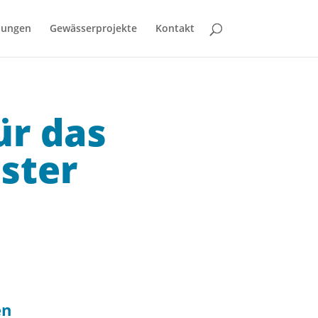
bungen
Gewässerprojekte
Kontakt
ür das
ster
en