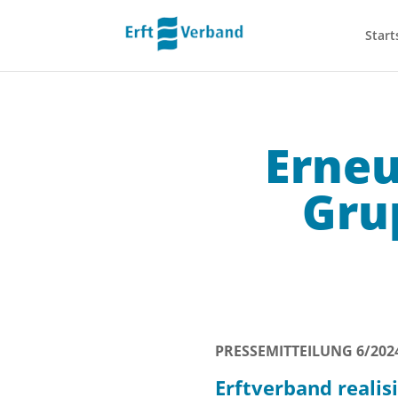
Start
Erneu
Gru
PRESSEMITTEILUNG 6/202
Erftverband
realis