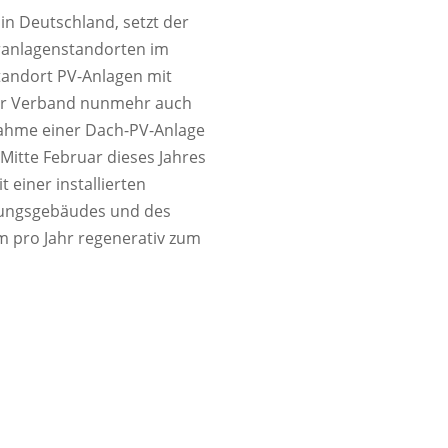
in Deutschland, setzt der
äranlagenstandorten im
tandort PV-Anlagen mit
 der Verband nunmehr auch
nahme einer Dach-PV-Anlage
Mitte Februar dieses Jahres
einer installierten
rungsgebäudes und des
m pro Jahr regenerativ zum