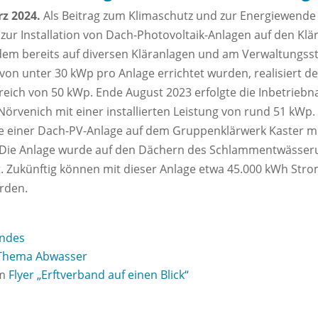
z 2024.
Als Beitrag zum Klimaschutz und zur Energiewende 
 zur Installation von Dach-Photovoltaik-Anlagen auf den Kl
dem bereits auf diversen Kläranlagen und am Verwaltungss
ng von unter 30 kWp pro Anlage errichtet wurden, realisiert
reich von 50 kWp. Ende August 2023 erfolgte die Inbetrieb
rvenich mit einer installierten Leistung von rund 51 kWp. 
e einer Dach-PV-Anlage auf dem Gruppenklärwerk Kaster mit 
. Die Anlage wurde auf den Dächern des Schlammentwässe
. Zukünftig können mit dieser Anlage etwa 45.000 kWh Stro
rden.
andes
 Thema Abwasser
im
Flyer „Erftverband auf einen Blick“