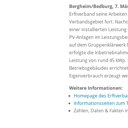
Bergheim/Bedburg, 7. Mär
Erftverband seine Arbeiten
Verbandsgebiet fort. Nach
einer installierten Leistu
PV-Anlagen im Leistungsbe
auf dem Gruppenklärwerk Nö
erfolgte die Inbetriebnahm
Leistung von rund 45 kWp
Betriebsgebäudes errichtet
Eigenverbrauch erzeugt we
Weitere Informationen:
Homepage des Erftverb
Informationsseiten zum
Zahlen, Daten & Fakten 