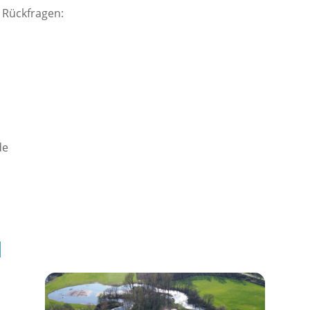
 Rückfragen:
de
l