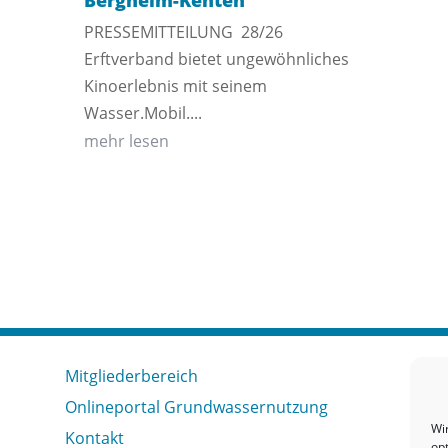
Bergheim-Kenten
PRESSEMITTEILUNG 28/26
Erftverband bietet ungewöhnliches
Kinoerlebnis mit seinem
Wasser.Mobil....
mehr lesen
Mitgliederbereich
Onlineportal Grundwassernutzung
Wi
Kontakt
op