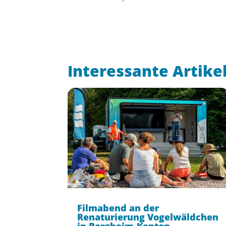
Interessante Artike
Filmabend an der
Renaturierung Vogelwäldchen