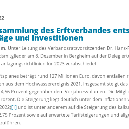
22
sammlung des Erftverbandes ents
räge und Investitionen
eim.
Unter Leitung des Verbandsratsvorsitzenden Dr. Hans-P
ndsmitglieder am 8. Dezember in Bergheim auf der Delegie
ranlagungsrichtlinien für 2023 verabschiedet.
splanes beträgt rund 127 Millionen Euro, davon entfallen r
n aus dem Hochwasserereignis 2021. Insgesamt steigt da
 4,56 Prozent gegenüber dem Vorjahresvolumen. Die Mitglie
zent. Die Steigerung liegt deutlich unter dem Inflationsni
2022)
[1]
und ist unter anderem auf die Steigerung des kalk
,75 Prozent sowie auf erwartete Tarifsteigerungen und all
zuführen.