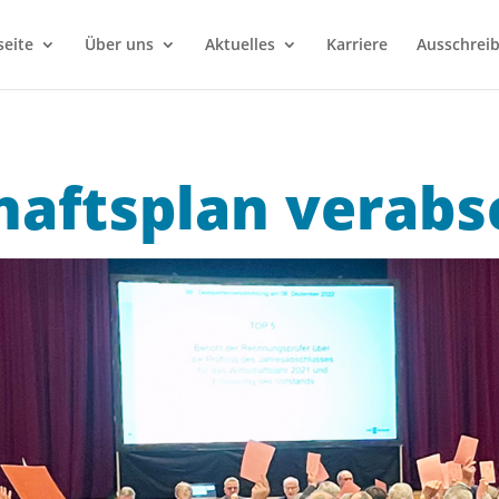
seite
Über uns
Aktuelles
Karriere
Ausschrei
haftsplan verabs