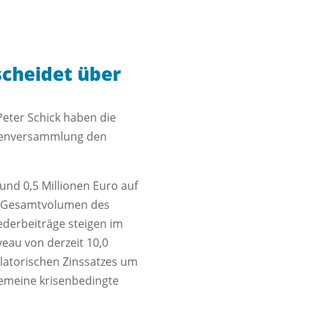
cheidet über
eter Schick haben die
rtenversammlung den
und 0,5 Millionen Euro auf
s Gesamtvolumen des
derbeiträge steigen im
veau von derzeit 10,0
ulatorischen Zinssatzes um
gemeine krisenbedingte