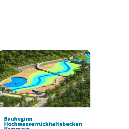
Baubeginn
Hochwasserrückhaltebecken