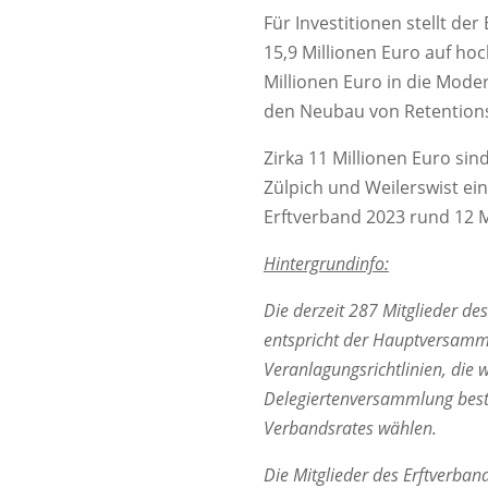
Für Investitionen stellt d
15,9 Millionen Euro auf ho
Millionen Euro in die Mode
den Neubau von Retentions
Zirka 11 Millionen Euro s
Zülpich und Weilerswist e
Erftverband 2023 rund 12 M
Hintergrundinfo:
Die derzeit 287 Mitglieder de
entspricht der Hauptversammlu
Veranlagungsrichtlinien, di
Delegiertenversammlung besteh
Verbandsrates wählen.
Die Mitglieder des Erftverba