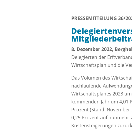
PRESSEMITTEILUNG 36/20
Delegiertenver
Mitgliederbeit
8. Dezember 2022, Bergh
Delegierten der Erftverba
Wirtschaftsplan und die Ve
Das Volumen des Wirtschaft
nachlaufende Aufwendunge
Wirtschaftsplanes 2023 um
kommen­den Jahr um 4,01 Pro
Prozent (Stand: November 
0,25 Prozent auf nunmehr 2
Kostensteigerungen zurück