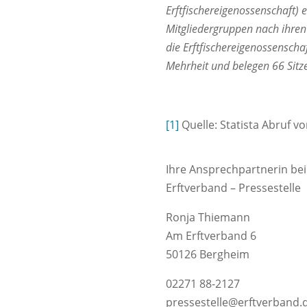
Erftfischereigenossenschaft) e
Mitgliedergruppen nach ihren
die Erftfischereigenossensch
Mehrheit und belegen 66 Sitze
[1]
Quelle: Statista Abruf v
Ihre Ansprechpartnerin bei
Erftverband – Pressestelle
Ronja Thiemann
Am Erftverband 6
50126 Bergheim
02271 88-2127
pressestelle@erftverband.