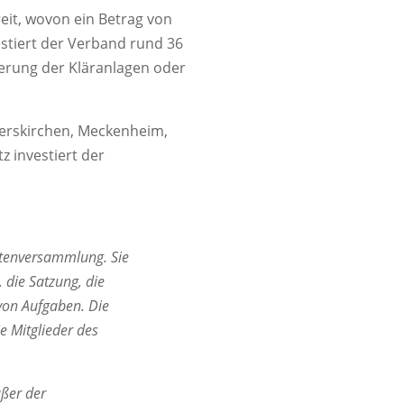
eit, wovon ein Betrag von
estiert der Verband rund 36
ierung der Kläranlagen oder
merskirchen, Meckenheim,
 investiert der
ertenversammlung. Sie
 die Satzung, die
von Aufgaben. Die
e Mitglieder des
ußer der