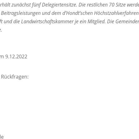
rhält zunächst fünf Delegiertensitze. Die restlichen 70 Sitze werd
 Beitragsleistungen und dem d’Hondt’schen Höchstzahlverfahren v
aft und die Landwirtschaftskammer je ein Mitglied. Die Gemeinde
.
om 9.12.2022
 Rückfragen:
de