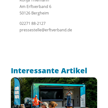
Ronja Thiemann
Am Erftverband 6
50126 Bergheim
02271 88-2127
pressestelle@erftverband.de
Interessante Artikel