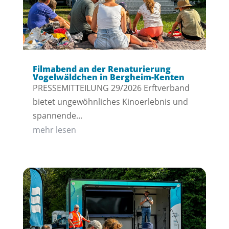
Filmabend an der Renaturierung
Vogelwäldchen in Bergheim-Kenten
PRESSEMITTEILUNG 29/2026 Erftverband
bietet ungewöhnliches Kinoerlebnis und
spannende...
mehr lesen