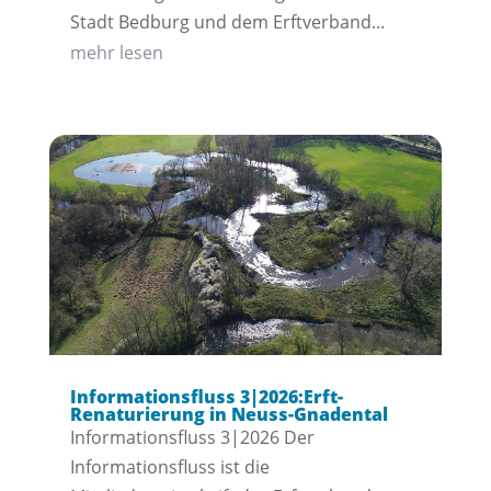
Stadt Bedburg und dem Erftverband...
mehr lesen
Informationsfluss 3|2026:Erft-
Renaturierung in Neuss-Gnadental
Informationsfluss 3|2026 Der
Informationsfluss ist die