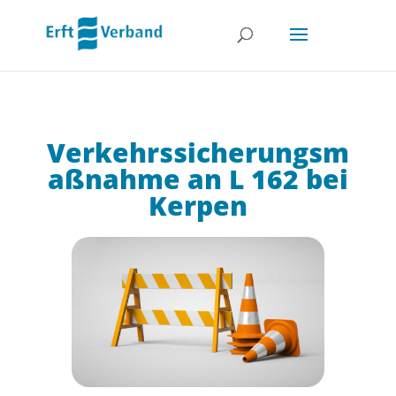
Verkehrssicherungsm
aßnahme an L 162 bei
Kerpen