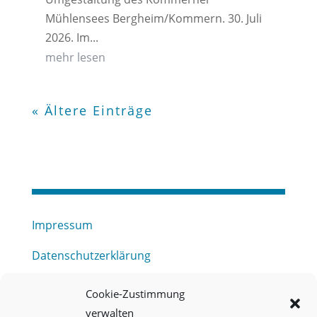
Mühlensees Bergheim/Kommern. 30. Juli
2026. Im...
mehr lesen
« Ältere Einträge
Impressum
Datenschutzerklärung
Haftungsausschluss
Cookie-Zustimmung
verwalten
Barrierefreiheitserklärung