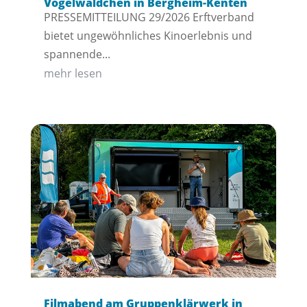
Vogelwäldchen in Bergheim-Kenten
PRESSEMITTEILUNG 29/2026 Erftverband
bietet ungewöhnliches Kinoerlebnis und
spannende...
mehr lesen
Filmabend am Gruppenklärwerk in