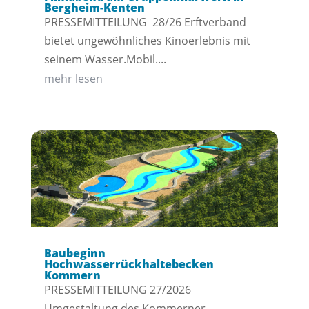
Bergheim-Kenten
PRESSEMITTEILUNG 28/26 Erftverband
bietet ungewöhnliches Kinoerlebnis mit
seinem Wasser.Mobil....
mehr lesen
Baubeginn
Hochwasserrückhaltebecken
Kommern
PRESSEMITTEILUNG 27/2026
Umgestaltung des Kommerner