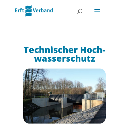
Technischer Hoch­
wasser­schutz