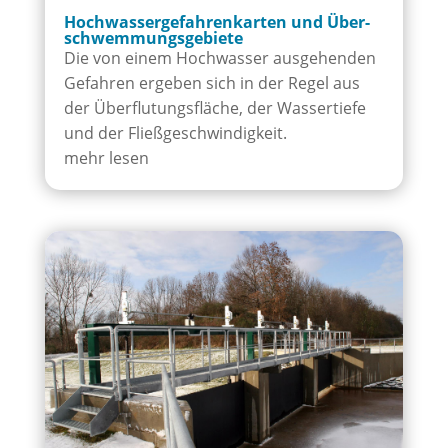
Hoch­was­sergefahren­karten und Über­
schwem­mungs­gebiete
Die von einem Hochwasser ausgehenden
Gefahren ergeben sich in der Regel aus
der Überflutungsfläche, der Wassertiefe
und der Fließgeschwindigkeit.
mehr lesen