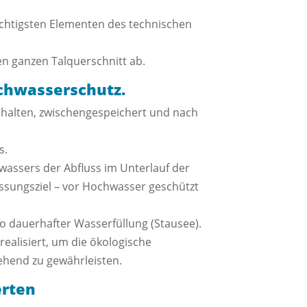
chtigsten Elementen des technischen
n ganzen Talquerschnitt ab.
ochwasserschutz.
ehalten, zwischengespeichert und nach
s.
assers der Abfluss im Unterlauf der
essungsziel – vor Hochwasser geschützt
o dauerhafter Wasserfüllung (Stausee).
alisiert, um die ökologische
ehend zu gewährleisten.
erten