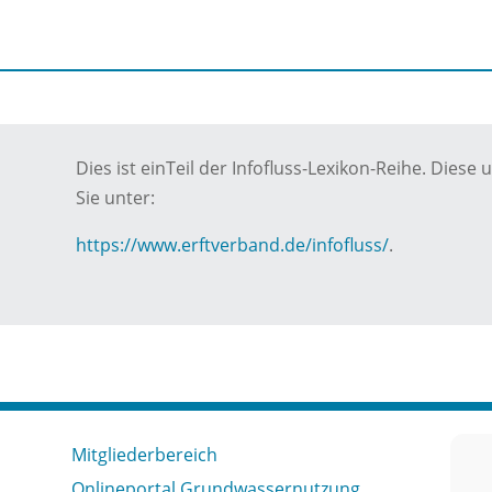
Dies ist einTeil der Infofluss-Lexikon-Reihe. Die
Sie unter:
https://www.erftverband.de/infofluss/
.
Mitgliederbereich
Onlineportal Grundwassernutzung