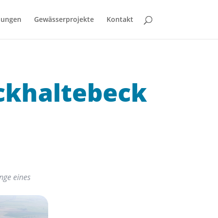
bungen
Gewässerprojekte
Kontakt
ckhaltebeck
nge eines