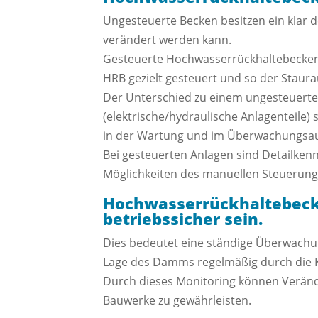
Ungesteuerte Becken besitzen ein klar 
verändert werden kann.
Gesteuerte Hochwasserrückhaltebecken 
HRB gezielt gesteuert und so der Staur
Der Unterschied zu einem ungesteuerten 
(elektrische/hydraulische Anlagenteile) 
in der Wartung und im Überwachungsa
Bei gesteuerten Anlagen sind Detailken
Möglichkeiten des manuellen Steuerungs
Hochwasserrückhaltebecke
betriebssicher sein.
Dies bedeutet eine ständige Überwachun
Lage des Damms regelmäßig durch die K
Durch dieses Monitoring können Verän
Bauwerke zu gewährleisten.