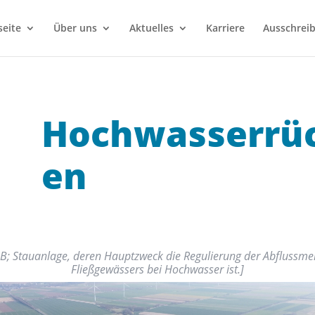
seite
Über uns
Aktuelles
Karriere
Ausschrei
Hochwasserrü
en
RB; Stauanlage, deren Hauptzweck die Regulierung der Abflussme
Fließgewässers bei Hochwasser ist.
]