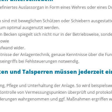
definiertes Auslassorgan in Form eines Wehres oder eines D
sind mit beweglichen Schützen oder Schiebern ausgestatt
aum optimal ausgenutzt werden.
Becken spiegelt sich nicht nur in der Betriebsweise, sond
sowie
ufwand wider.
ntnisse der Anlagentechnik, genaue Kenntnisse über die F
eingriffs bei Fehlsteuerungen notwendig.
n und Talsperren müssen jederzeit ei
g, Pflege und Unterhaltung der Anlage. So wird beispiels
ontrolle von Vermessungspunkten überprüft und protokoll
derungen wahrgenommen und ggf. Maßnahmen ergriffen wer