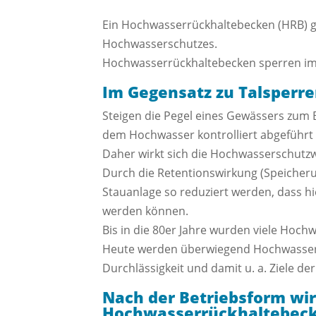
Ein Hochwasserrückhaltebecken (HRB) g
Hochwasserschutzes.
Hochwasserrückhaltebecken sperren im 
Im Gegensatz zu Talsperre
Steigen die Pegel eines Gewässers zum 
dem Hochwasser kontrolliert abgeführt
Daher wirkt sich die Hochwasserschutzw
Durch die Retentionswirkung (Speicheru
Stauanlage so reduziert werden, dass h
werden können.
Bis in die 80er Jahre wurden viele Hoch
Heute werden überwiegend Hochwasserrü
Durchlässigkeit und damit u. a. Ziele 
Nach der Betriebsform wi
Hochwasserrückhaltebeck