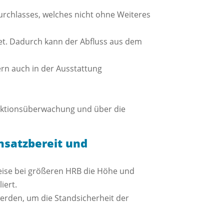
urchlasses, welches nicht ohne Weiteres
et. Dadurch kann der Abfluss aus dem
ern auch in der Ausstattung
unktionsüberwachung und über die
nsatzbereit und
weise bei größeren HRB die Höhe und
iert.
den, um die Standsicherheit der