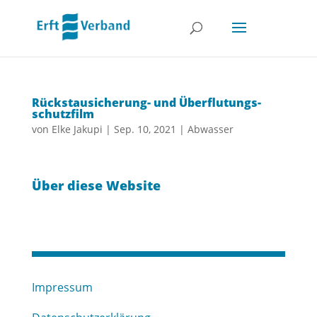
Rück­stau­sicherung- und Über­flutungs­
schutz­film
von
Elke Jakupi
|
Sep. 10, 2021
|
Abwasser
Über diese Website
Impressum