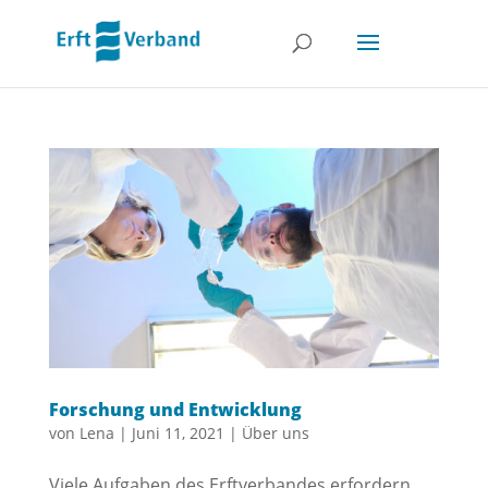
Forschung und Entwicklung
von
Lena
|
Juni 11, 2021
|
Über uns
Viele Aufgaben des Erftverbandes erfordern