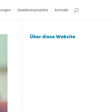
bungen
Gewässerprojekte
Kontakt
Über diese Website