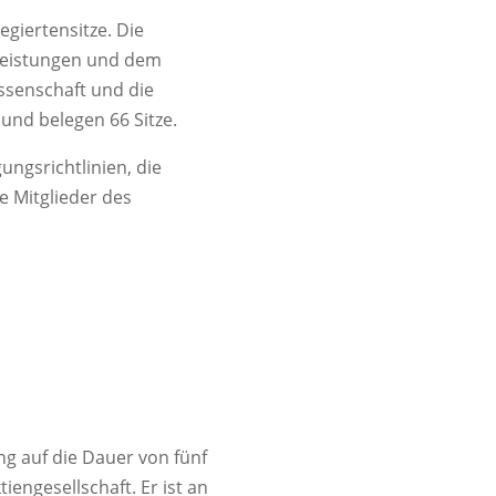
egiertensitze. Die
sleistungen und dem
ossenschaft und die
und belegen 66 Sitze.
ngsrichtlinien, die
 Mitglieder des
g auf die Dauer von fünf
engesellschaft. Er ist an