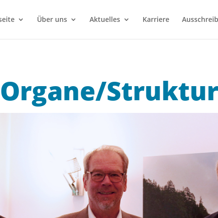
seite
Über uns
Aktuelles
Karriere
Ausschrei
Organe/­Struktu