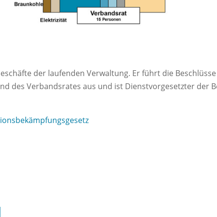
Geschäfte der laufenden Verwaltung. Er führt die Beschlüsse
d des Verbandsrates aus und ist Dienstvorgesetzter der B
tionsbekämpfungsgesetz
l