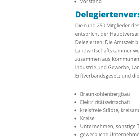
Vorstand
Delegiertenve
Die rund 250 Mitglieder de
entspricht der Hauptversa
Delegierten. Die Amtszeit b
Landwirtschaftskammer werd
zusammen aus Kommunen, Kr
Industrie und Gewerbe, Lan
Erftverbandsgesetz und die 
Braunkohlenbergbau
Elektrizitätswirtschaft
kreisfreie Städte, kreis
Kreise
Unternehmen, sonstige T
gewerbliche Unternehm