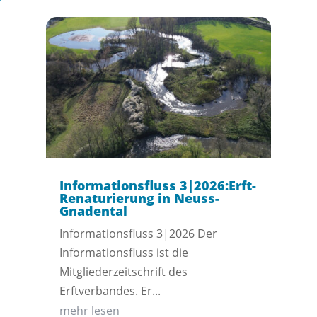
Informationsfluss 3|2026:Erft-
Renaturierung in Neuss-
Gnadental
Informationsfluss 3|2026 Der
Informationsfluss ist die
Mitgliederzeitschrift des
Erftverbandes. Er...
mehr lesen