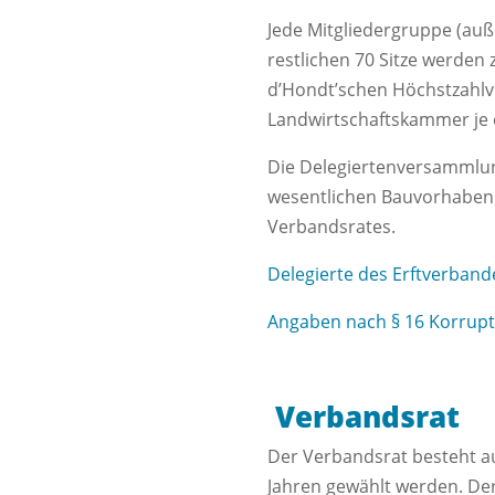
Jede Mitgliedergruppe (auße
restlichen 70 Sitze werden
d’Hondt’schen Höchstzahlve
Landwirtschaftskammer je e
Die Delegiertenversammlung
wesentlichen Bauvorhaben 
Verbandsrates.
Delegierte des Erftverband
Angaben nach § 16 Korrup
Verbandsrat
Der Verbandsrat besteht au
Jahren gewählt werden. Der 