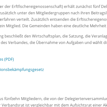
r der Erftfischereigenossenschaft) erhält zunächst fünf Del
 zusätzlich unter den Mitgliedergruppen nach ihren Beitrag
rfahren verteilt. Zusätzlich entsenden die Erftischereigen
in Mitglied. Die Gemeinden haben eine deutliche Mehrheit 
 beschließt den Wirtschaftsplan, die Satzung, die Veranlagu
des Verbandes, die Übernahme von Aufgaben und wählt die
es (PDF)
tionsbekämpfungsgesetz
s fünfzehn Mitgliedern, die von der Delegiertenversammlun
Verbandsrat ist vergleichbar mit dem Aufsichtsrat einer Akti