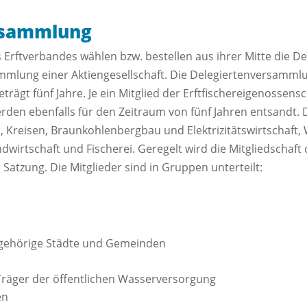
rsammlung
s Erftverbandes wählen bzw. bestellen aus ihrer Mitte die 
mmlung einer Aktiengesellschaft. Die Delegiertenversamml
eträgt fünf Jahre. Je ein Mitglied der Erftfischereigenossens
en ebenfalls für den Zeitraum von fünf Jahren entsandt. Di
eisen, Braunkohlenbergbau und Elektrizitätswirtschaft,
dwirtschaft und Fischerei. Geregelt wird die Mitgliedschaft
Satzung. Die Mitglieder sind in Gruppen unterteilt:
angehörige Städte und Gemeinden
räger der öffentlichen Wasserversorgung
en