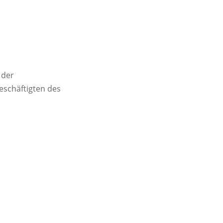
 der
eschäftigten des