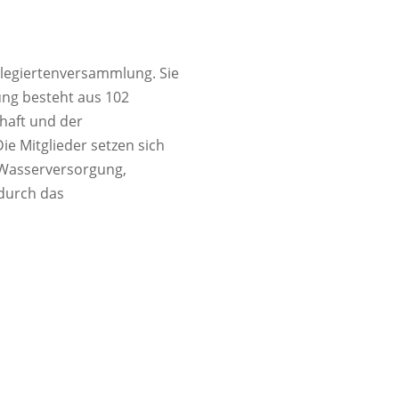
Delegiertenversammlung. Sie
ung besteht aus 102
chaft und der
e Mitglieder setzen sich
 Wasserversorgung,
 durch das