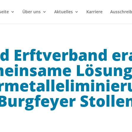
seite
Über uns
Aktuelles
Karriere
Ausschrei
d Erftverband er
einsame Lösung
metalleliminie
Burgfeyer Stolle