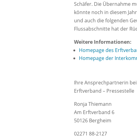
Schäfer. Die Übernahme m
könnte noch in diesem Jah
und auch die folgenden Gew
Flussabschnitte hat der R
Weitere Informationen:
Homepage des Erftverb
Homepage der Interkomm
Ihre Ansprechpartnerin bei
Erftverband – Pressestelle
Ronja Thiemann
Am Erftverband 6
50126 Bergheim
02271 88-2127