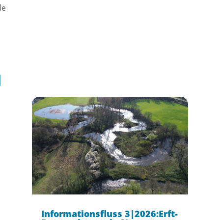
de
l
Informationsfluss 3|2026:Erft-