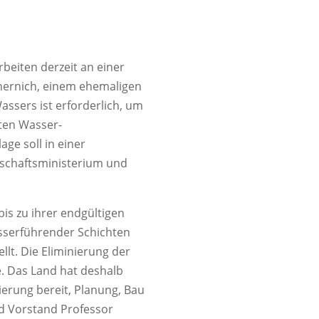
beiten derzeit an einer
hernich, einem ehemaligen
ssers ist erforderlich, um
eten Wasser-
ge soll in einer
tschaftsministerium und
is zu ihrer endgültigen
sserführender Schichten
llt. Die Eliminierung der
. Das Land hat deshalb
zierung bereit, Planung, Bau
d Vorstand Professor