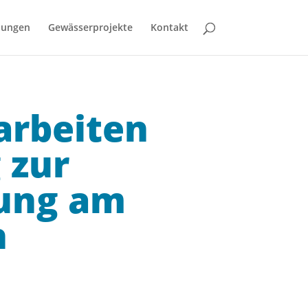
bungen
Gewässerprojekte
Kontakt
arbeiten
 zur
rung am
n