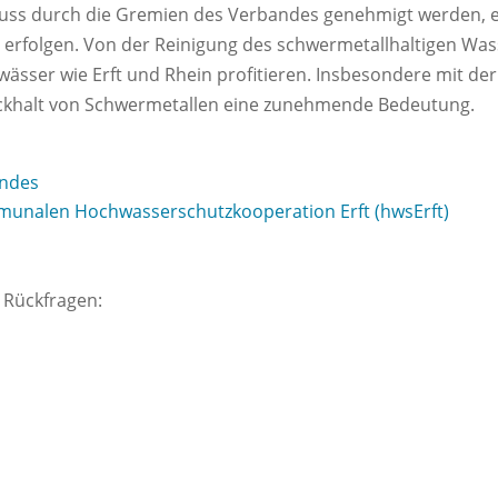
uss durch die Gremien des Verbandes genehmigt werden, e
r erfolgen. Von der Reinigung des schwermetallhaltigen Wa
ässer wie Erft und Rhein profitieren. Insbesondere mit de
ückhalt von Schwermetallen eine zunehmende Bedeutung.
andes
unalen Hochwasserschutzkooperation Erft (hwsErft)
 Rückfragen: