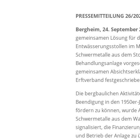
PRESSEMITTEILUNG 26/20
Bergheim, 24. September 
gemeinsamen Lösung für di
Entwässerungsstollen im Me
Schwermetalle aus dem Stol
Behandlungsanlage vorgeseh
gemeinsamen Absichtserklä
Erftverband festgeschrieben
Die bergbaulichen Aktivitä
Beendigung in den 1950er-
fördern zu können, wurde An
Schwermetalle aus dem Wass
signalisiert, die Finanzieru
und Betrieb der Anlage zu