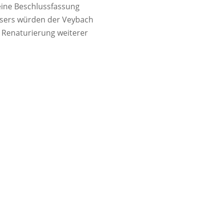
ine Beschlussfassung
ssers würden der Veybach
r Renaturierung weiterer