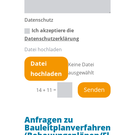
Datenschutz
Ich akzeptiere die
Datenschutzerklärung
Datei hochladen
Datei
Keine Datei
ausgewählt
hochladen
Senden
=
14 + 11
Anfragen zu
Bauleitplanverfahren