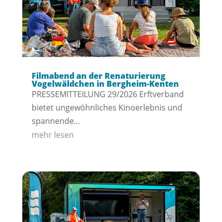
Filmabend an der Renaturierung
Vogelwäldchen in Bergheim-Kenten
PRESSEMITTEILUNG 29/2026 Erftverband
bietet ungewöhnliches Kinoerlebnis und
spannende...
mehr lesen