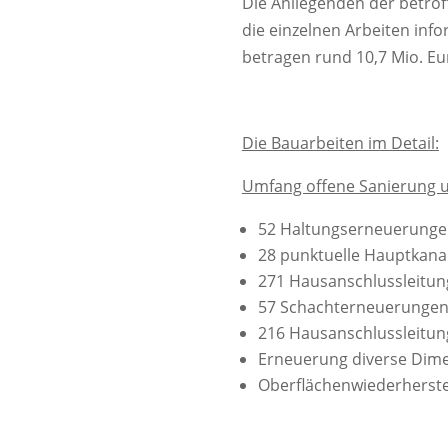
Die Anliegenden der betro
die einzelnen Arbeiten in
betragen rund 10,7 Mio. Eu
Die Bauarbeiten im Detail:
Umfang offene Sanierung u
52 Haltungserneuerunge
28 punktuelle Hauptkana
271 Hausanschlussleitun
57 Schachterneuerunge
216 Hausanschlussleitu
Erneuerung diverse Dime
Oberflächenwiederherste