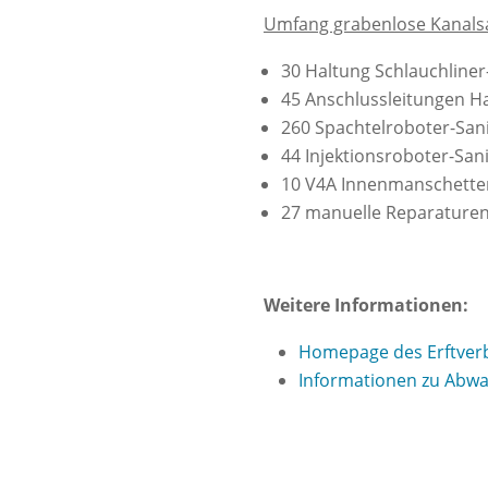
Umfang grabenlose Kanals
30 Haltung Schlauchline
45 Anschlussleitungen H
260 Spachtelroboter-San
44 Injektionsroboter-Sa
10 V4A Innenmanschetten
27 manuelle Reparaturen
Weitere Informationen:
Homepage des Erftver
Informationen zu Abwa