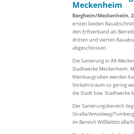
Meckenheim
Bergheim/Meckenheim, 23
ersten beiden Bauabschnitt
den Erftverband als Betrei
dritten und vierten Bauab
abgeschlossen.
Die Sanierung in Alt-Meck
Stadtwerke Meckenheim. Mi
Kleinbaugruben werden Kan
Verkehrsraum so gering wi
die Stadt bzw. Stadtwerke
Der Sanierungsbereich liegt
Straße/Amselweg/Tombergst
im Bereich Wißfeldstraße/I