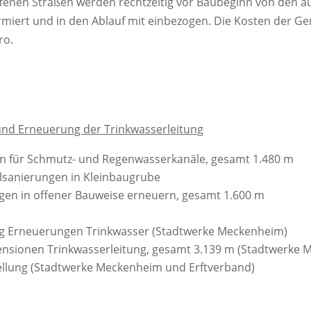
ffenen Straßen werden rechtzeitig vor Baubeginn von den 
formiert und in den Ablauf mit einbezogen. Die Kosten de
ro.
nd Erneuerung der Trinkwasserleitung
n für Schmutz- und Regenwasserkanäle, gesamt 1.480 m
lsanierungen in Kleinbaugrube
gen in offener Bauweise erneuern, gesamt 1.600 m
n
ng Erneuerungen Trinkwasser (Stadtwerke Meckenheim)
nsionen Trinkwasserleitung, gesamt 3.139 m (Stadtwerke 
llung (Stadtwerke Meckenheim und Erftverband)