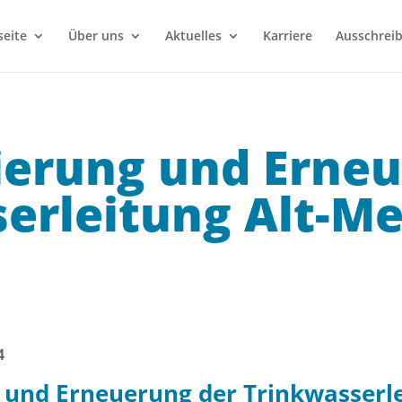
seite
Über uns
Aktuelles
Karriere
Ausschrei
ierung und Erneu
serleitung Alt-M
4
und Erneuerung der Trinkwasserle