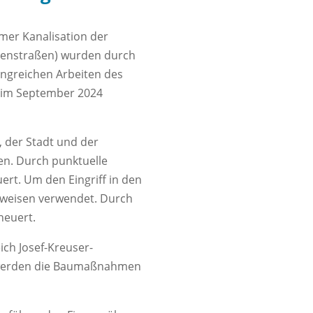
mer Kanalisation der
ebenstraßen) wurden durch
angreichen Arbeiten des
h im September 2024
 der Stadt und der
n. Durch punktuelle
rt. Um den Eingriff in den
sweisen verwendet. Durch
neuert.
ich Josef-Kreuser-
t werden die Baumaßnahmen