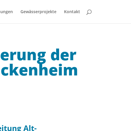
bungen
Gewässerprojekte
Kontakt
erung der
eckenheim
itung Alt-