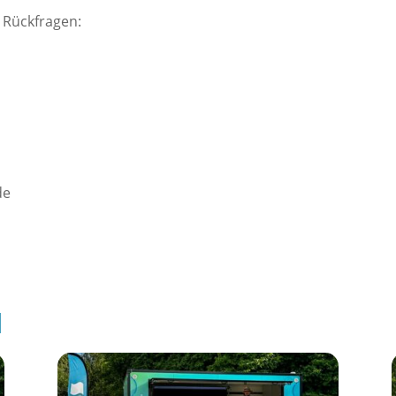
 Rückfragen:
de
l