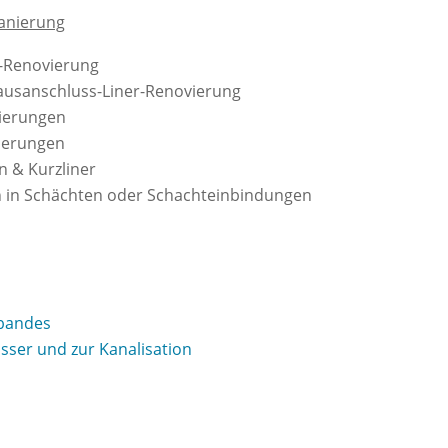
anierung
r-Renovierung
ausanschluss-Liner-Renovierung
ierungen
nierungen
 & Kurzliner
 in Schächten oder Schachteinbindungen
bandes
sser und zur Kanalisation