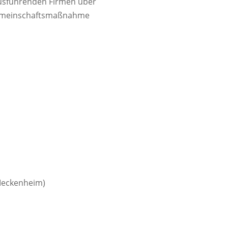
ausführenden Firmen über
r Gemeinschaftsmaßnahme
Meckenheim)