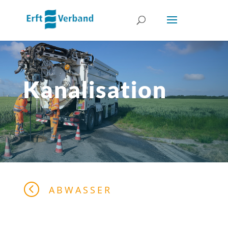
Kanalisation
<
ABWASSER