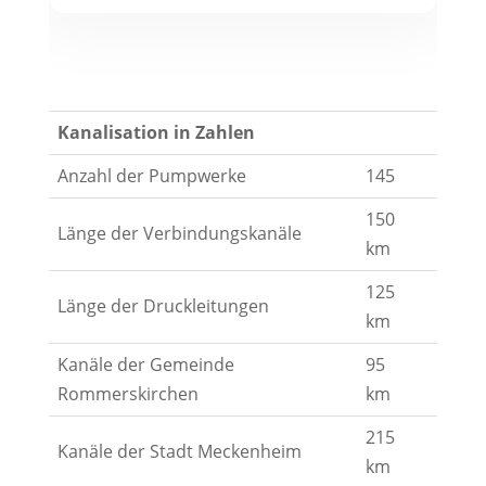
Kanalisation in Zahlen
Anzahl der Pumpwerke
145
150
Länge der Verbindungskanäle
km
125
Länge der Druckleitungen
km
Kanäle der Gemeinde
95
Rommerskirchen
km
215
Kanäle der Stadt Meckenheim
km