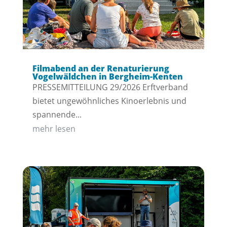
Filmabend an der Renaturierung
Vogelwäldchen in Bergheim-Kenten
PRESSEMITTEILUNG 29/2026 Erftverband
bietet ungewöhnliches Kinoerlebnis und
spannende...
mehr lesen