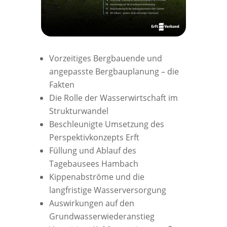
Vorzeitiges Bergbauende und
angepasste Bergbauplanung – die
Fakten
Die Rolle der Wasserwirtschaft im
Strukturwandel
Beschleunigte Umsetzung des
Perspektivkonzepts Erft
Füllung und Ablauf des
Tagebausees Hambach
Kippenabströme und die
langfristige Wasserversorgung
Auswirkungen auf den
Grundwasserwiederanstieg