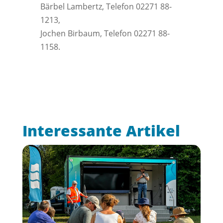
Bärbel Lambertz, Telefon 02271 88-
1213,
Jochen Birbaum, Telefon 02271 88-
1158.
Interessante Artikel