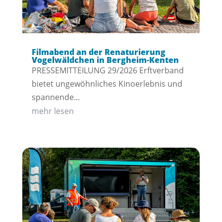
Filmabend an der Renaturierung
Vogelwäldchen in Bergheim-Kenten
PRESSEMITTEILUNG 29/2026 Erftverband
bietet ungewöhnliches Kinoerlebnis und
spannende...
mehr lesen