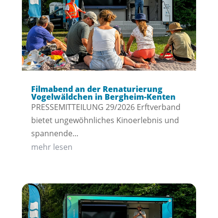
Filmabend an der Renaturierung
Vogelwäldchen in Bergheim-Kenten
PRESSEMITTEILUNG 29/2026 Erftverband
bietet ungewöhnliches Kinoerlebnis und
spannende...
mehr lesen