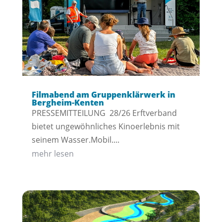
Filmabend am Gruppenklärwerk in
Bergheim-Kenten
PRESSEMITTEILUNG 28/26 Erftverband
bietet ungewöhnliches Kinoerlebnis mit
seinem Wasser.Mobil....
mehr lesen