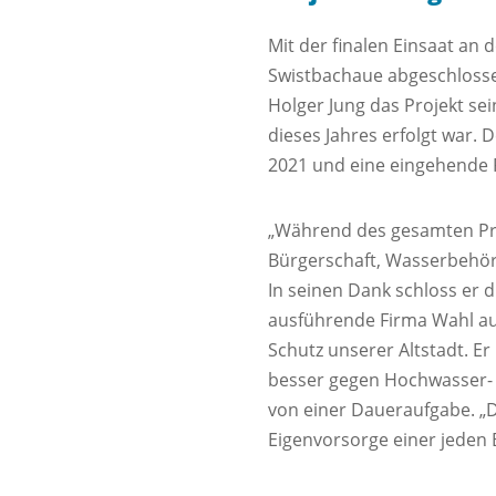
Mit der finalen Einsaat an
Swistbachaue abgeschloss
Holger Jung das Projekt se
dieses Jahres erfolgt war.
2021 und eine eingehende 
„Während des gesamten Pro
Bürgerschaft, Wasserbehörd
In seinen Dank schloss er 
ausführende Firma Wahl aus
Schutz unserer Altstadt. Er
besser gegen Hochwasser- 
von einer Daueraufgabe. „D
Eigenvorsorge einer jeden B