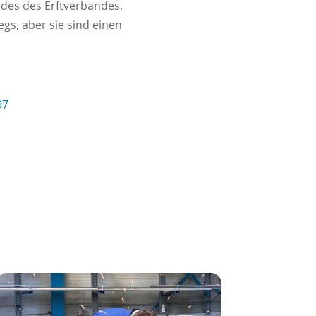
ndes des Erftverbandes,
gs, aber sie sind einen
97