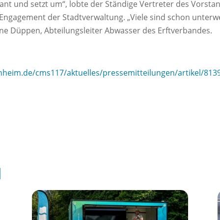
ant und setzt um“, lobte der Ständige Vertreter des Vorsta
s Engagement der Stadtverwaltung. „Viele sind schon unterwe
Rene Düppen, Abteilungsleiter Abwasser des Erftverbandes.
heim.de/cms117/aktuelles/pressemitteilungen/artikel/813
l