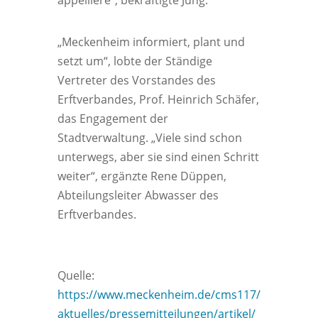
appelliere“, bekräftigte Jung.
„Meckenheim informiert, plant und
setzt um“, lobte der Ständige
Vertreter des Vorstandes des
Erftverbandes, Prof. Heinrich Schäfer,
das Engagement der
Stadtverwaltung. „Viele sind schon
unterwegs, aber sie sind einen Schritt
weiter“, ergänzte Rene Düppen,
Abteilungsleiter Abwasser des
Erftverbandes.
Quelle:
https://www.meckenheim.de/cms117/
aktuelles/pressemitteilungen/artikel/