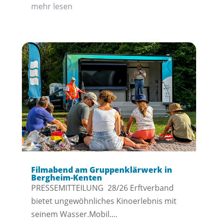
mehr lesen
Filmabend am Gruppenklärwerk in
Bergheim-Kenten
PRESSEMITTEILUNG 28/26 Erftverband
bietet ungewöhnliches Kinoerlebnis mit
seinem Wasser.Mobil....