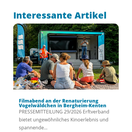
Interessante Artikel
Filmabend an der Renaturierung
Vogelwäldchen in Bergheim-Kenten
PRESSEMITTEILUNG 29/2026 Erftverband
bietet ungewöhnliches Kinoerlebnis und
spannende...