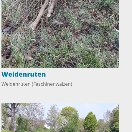
Weidenruten
Weidenruten (Faschinenwalzen)