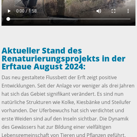
Aktueller Stand des
Renaturierungsprojekts in der
Erftaue August 2024:
Das neu gestaltete Flussbett der Erft zeigt positive
Entwicklungen. Seit der Anlage vor weniger als drei Jahren
hat sich das Gebiet signifikant verändert. Es sind nun
natürliche Strukturen wie Kolke, Kiesbänke und Steilufer
vorhanden. Der Uferbewuchs hat sich verdichtet und
erste Weiden sind auf den Inseln sichtbar. Die Dynamik
des Gewässers hat zur Bildung einer vielfältigen
Lebensgemeinschaft von Tieren und Pflanzen geführt.