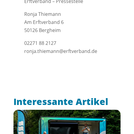
Erftverband – Pressestelle
Ronja Thiemann
Am Erftverband 6
50126 Bergheim
02271 88 2127
ronja.thiemann@erftverband.de
Interessante Artikel