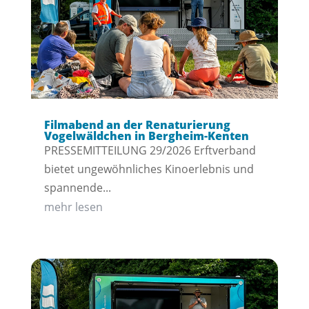
Filmabend an der Renaturierung
Vogelwäldchen in Bergheim-Kenten
PRESSEMITTEILUNG 29/2026 Erftverband
bietet ungewöhnliches Kinoerlebnis und
spannende...
mehr lesen