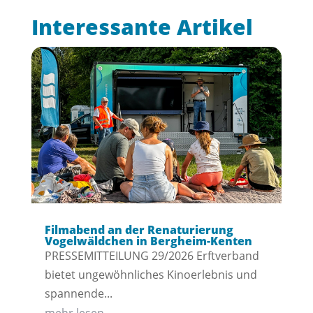
Interessante Artikel
Filmabend an der Renaturierung
Vogelwäldchen in Bergheim-Kenten
PRESSEMITTEILUNG 29/2026 Erftverband
bietet ungewöhnliches Kinoerlebnis und
spannende...