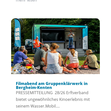
mehr lesen
Filmabend am Gruppenklärwerk in
Bergheim-Kenten
PRESSEMITTEILUNG 28/26 Erftverband
bietet ungewöhnliches Kinoerlebnis mit
seinem Wasser.Mobil....