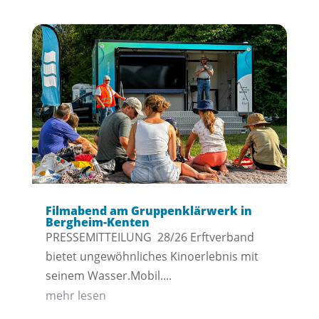
Filmabend am Gruppenklärwerk in
Bergheim-Kenten
PRESSEMITTEILUNG 28/26 Erftverband
bietet ungewöhnliches Kinoerlebnis mit
seinem Wasser.Mobil....
mehr lesen