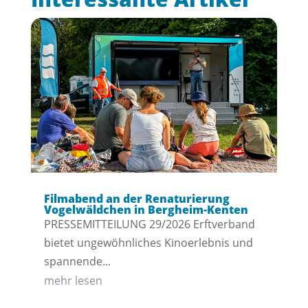
Filmabend an der Renaturierung
Vogelwäldchen in Bergheim-Kenten
PRESSEMITTEILUNG 29/2026 Erftverband
bietet ungewöhnliches Kinoerlebnis und
spannende...
mehr lesen