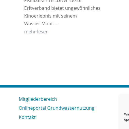
PRESSEMITTEILUNG 28/26
Erftverband bietet ungewöhnliches
Kinoerlebnis mit seinem
Wasser.Mobil....
mehr lesen
Mitgliederbereich
Onlineportal Grundwassernutzung
Wi
Kontakt
op