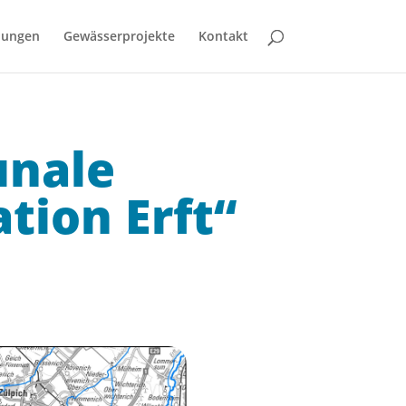
bungen
Gewässerprojekte
Kontakt
unale
ion Erft“