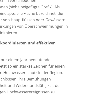
ich in verschiedenen
den (siehe beigefügte Grafik). Als
ne spezielle Fläche bezeichnet, die
r von Hauptflüssen oder Gewässern
swirkungen von Überschwemmungen in
inimieren.
 koordinierten und effektiven
n nur einem Jahr bedeutende
etzt so ein starkes Zeichen für einen
en Hochwasserschutz in der Region.
tschlossen, ihre Bemühungen
rheit und Widerstandsfähigkeit der
gen Hochwasserereignissen zu