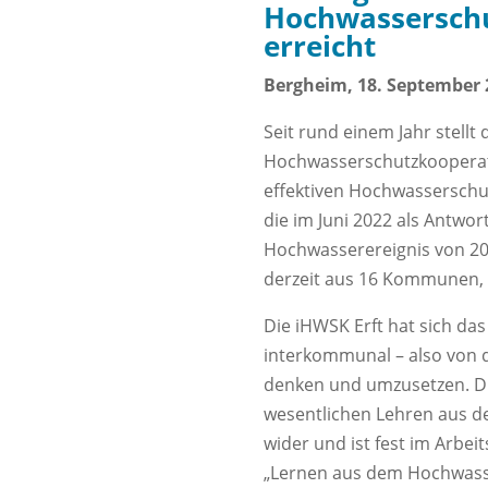
Hochwasserschu
erreicht
Bergheim, 18. September 
Seit rund einem Jahr stell
Hochwasserschutzkooperati
effektiven Hochwasserschut
die im Juni 2022 als Antwo
Hochwasserereignis von 20
derzeit aus 16 Kommunen, 
Die iHWSK Erft hat sich das
interkommunal – also von d
denken und umzusetzen. Die
wesentlichen Lehren aus d
wider und ist fest im Arbe
„Lernen aus dem Hochwasse