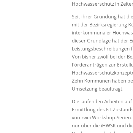
Hochwasserschutz in Zeite
Seit ihrer Gründung hat d
mit der Bezirksregierung K
interkommunaler Hochwass
dieser Grundlage hat der 
Leistungsbeschreibungen f
Von bisher zwölf bei der B
Förderanträgen zur Erstel
Hochwasserschutzkonzepte 
Zehn Kommunen haben bere
Umsetzung beauftragt.
Die laufenden Arbeiten au
Ermittlung des Ist-Zustand
von zwei Workshop-Serien.
nur über die iHWSK und di