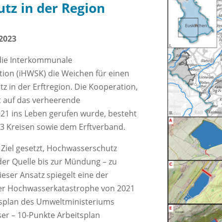
tz in der Region
2023
t die Interkommunale
on (iHWSK) die Weichen für einen
z in der Erftregion. Die Kooperation,
rt auf das verheerende
21 ins Leben gerufen wurde, besteht
3 Kreisen sowie dem Erftverband.
 Ziel gesetzt, Hochwasserschutz
er Quelle bis zur Mündung – zu
ser Ansatz spiegelt eine der
er Hochwasserkatastrophe von 2021
itsplan des Umweltministeriums
r – 10-Punkte Arbeitsplan