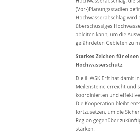
Hochwasserabschlag, die s
(Vor-)Planungsstadien befin
Hochwasserabschlag wird ei
überschüssiges Hochwasse
ableiten kann, um die Au
gefährdeten Gebieten zu m
Starkes Zeichen für einen
Hochwasserschutz
Die iHWSK Erft hat damit i
Meilensteine erreicht und s
koordinierten und effektiv
Die Kooperation bleibt en
fortzusetzen, um die Siche
Region gegenüber zukünfti
stärken.