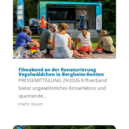
Filmabend an der Renaturierung
Vogelwäldchen in Bergheim-Kenten
PRESSEMITTEILUNG 29/2026 Erftverband
bietet ungewöhnliches Kinoerlebnis und
spannende...
mehr lesen