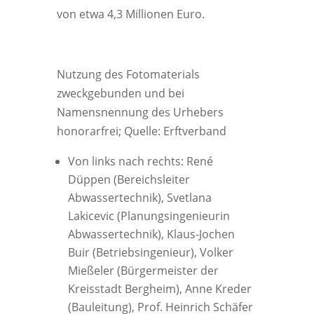
von etwa 4,3 Millionen Euro.
Nutzung des Fotomaterials
zweckgebunden und bei
Namensnennung des Urhebers
honorarfrei; Quelle: Erftverband
Von links nach rechts: René
Düppen (Bereichsleiter
Abwassertechnik), Svetlana
Lakicevic (Planungsingenieurin
Abwassertechnik), Klaus-Jochen
Buir (Betriebsingenieur), Volker
Mießeler (Bürgermeister der
Kreisstadt Bergheim), Anne Kreder
(Bauleitung), Prof. Heinrich Schäfer