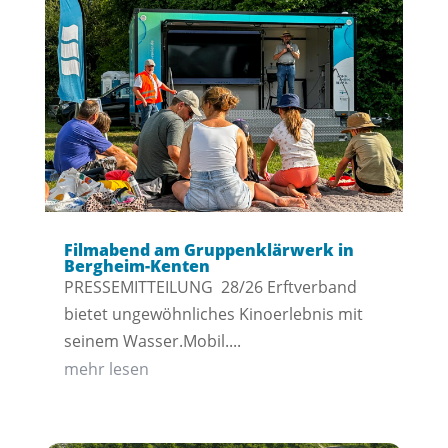
Filmabend am Gruppenklärwerk in
Bergheim-Kenten
PRESSEMITTEILUNG 28/26 Erftverband
bietet ungewöhnliches Kinoerlebnis mit
seinem Wasser.Mobil....
mehr lesen