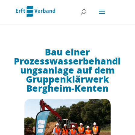
Bau einer
Prozesswasserbehandl
ungsanlage auf dem
Gruppenklärwerk
Bergheim-Kenten