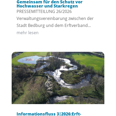
Gemeinsam für den Schutz vor
Hochwasser und Starkregen
PRESSEMITTEILUNG 26/2026
Verwaltungsvereinbarung zwischen der
Stadt Bedburg und dem Erftverband...
mehr lesen
Informationsfluss 3|2026:Erft-