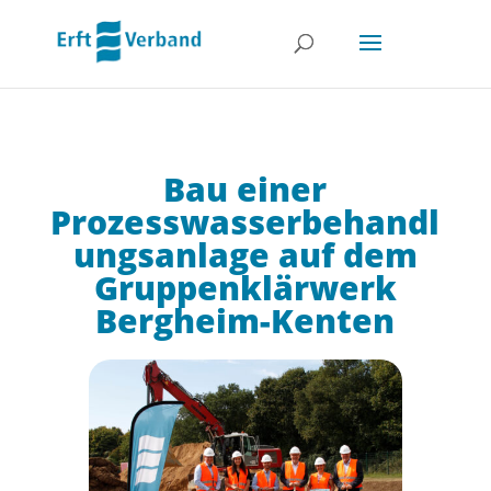
Bau einer
Prozesswasserbehandl
ungsanlage auf dem
Gruppenklärwerk
Bergheim-Kenten