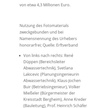
von etwa 4,3 Millionen Euro.
Nutzung des Fotomaterials
zweckgebunden und bei
Namensnennung des Urhebers
honorarfrei; Quelle: Erftverband
Von links nach rechts: René
Düppen (Bereichsleiter
Abwassertechnik), Svetlana
Lakicevic (Planungsingenieurin
Abwassertechnik), Klaus-Jochen
Buir (Betriebsingenieur), Volker
Mießeler (Bürgermeister der
Kreisstadt Bergheim), Anne Kreder
(Bauleitung), Prof. Heinrich Schäfer