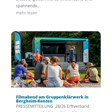
spannende...
mehr lesen
Filmabend am Gruppenklärwerk in
Bergheim-Kenten
PRESSEMITTEILUNG 28/26 Erftverband