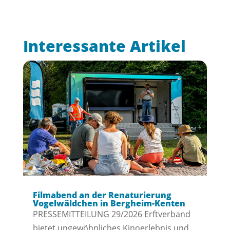
Interessante Artikel
Filmabend an der Renaturierung
Vogelwäldchen in Bergheim-Kenten
PRESSEMITTEILUNG 29/2026 Erftverband
bietet ungewöhnliches Kinoerlebnis und