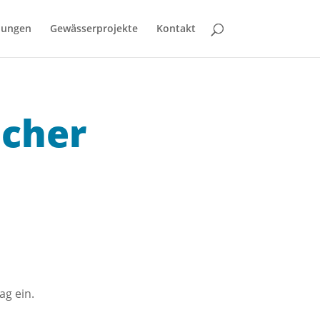
bungen
Gewässerprojekte
Kontakt
icher
ag ein.