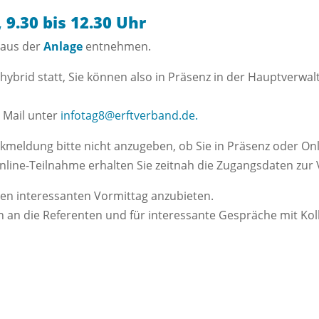
9.30 bis 12.30 Uhr
aus der
Anlage
entnehmen.
 hybrid statt, Sie können also in Präsenz in der Hauptverw
r Mail unter
infotag8@erftverband.de.
ckmeldung bitte nicht anzugeben, ob Sie in Präsenz oder On
line-Teilnahme erhalten Sie zeitnah die Zugangsdaten zur 
nen interessanten Vormittag anzubieten.
gen an die Referenten und für interessante Gespräche mit Ko