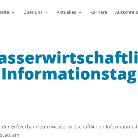
seite
Über uns
Aktuelles
Karriere
Ausschrei
asserwirtschaftl
Informationstag
e der Erftverband zum wasserwirtschaftlichen Informationst
statt am: