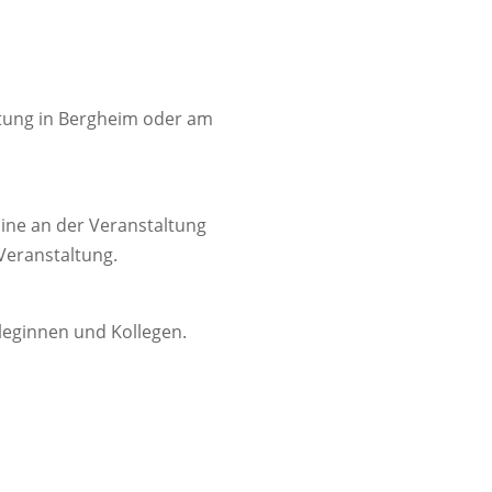
altung in Bergheim oder am
line an der Veranstaltung
Veranstaltung.
lleginnen und Kollegen.