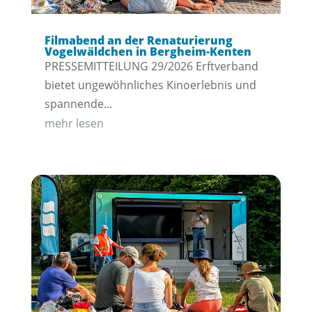
Filmabend an der Renaturierung
Vogelwäldchen in Bergheim-Kenten
PRESSEMITTEILUNG 29/2026 Erftverband
bietet ungewöhnliches Kinoerlebnis und
spannende...
mehr lesen