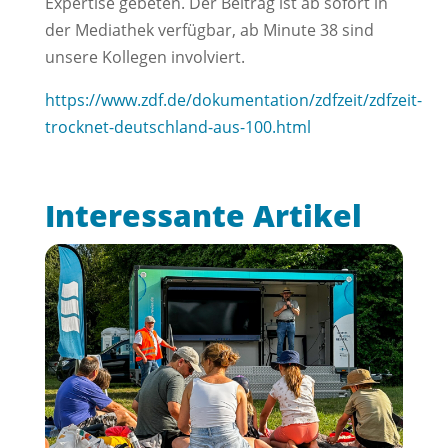
Expertise gebeten. Der Beitrag ist ab sofort in
der Mediathek verfügbar, ab Minute 38 sind
unsere Kollegen involviert.
https://www.zdf.de/dokumentation/zdfzeit/zdfzeit-
trocknet-deutschland-aus-100.html
Interessante Artikel