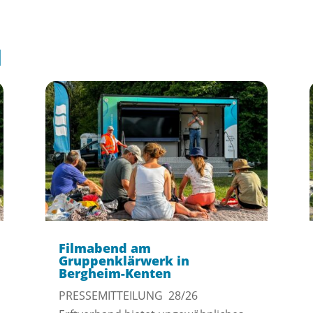
l
Filmabend am
Gruppenklärwerk in
Bergheim-Kenten
PRESSEMITTEILUNG 28/26