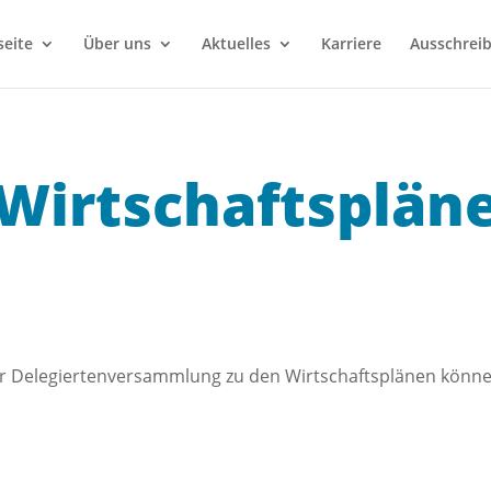
seite
Über uns
Aktuelles
Karriere
Ausschrei
Wirtschafts­plän
r Delegiertenversammlung zu den Wirtschaftsplänen können