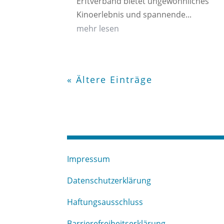
Erftverband bietet ungewöhnliches
Kinoerlebnis und spannende...
mehr lesen
« Ältere Einträge
Impressum
Datenschutzerklärung
Haftungsausschluss
Barrierefreiheitserklärung