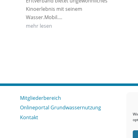
Erftverband bietet ungewöhnliches
Kinoerlebnis mit seinem
Wasser.Mobil....
mehr lesen
Mitgliederbereich
Onlineportal Grundwassernutzung
Wi
Kontakt
op