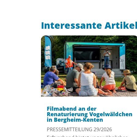
Interessante Artike
Filmabend an der
Renaturierung Vogelwäldchen
in Bergheim-Kenten
PRESSEMITTEILUNG 29/2026