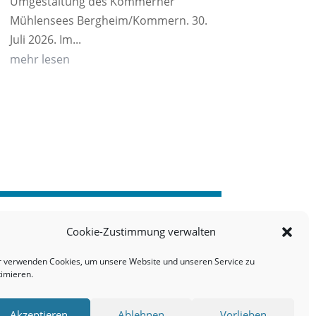
Umgestaltung des Kommerner
Mühlensees Bergheim/Kommern. 30.
Juli 2026. Im...
mehr lesen
Cookie-Zustimmung verwalten
r verwenden Cookies, um unsere Website und unseren Service zu
timieren.
Akzeptieren
Ablehnen
Vorlieben