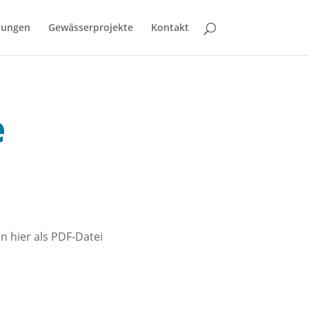
bungen
Gewässerprojekte
Kontakt
e
 hier als PDF-Datei