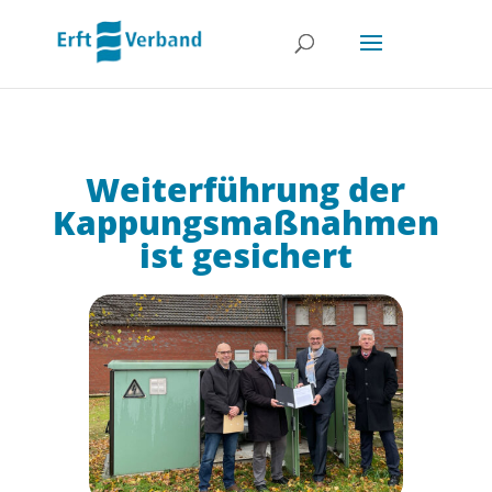
Weiterführung der
Kappungsmaßnahmen
ist gesichert