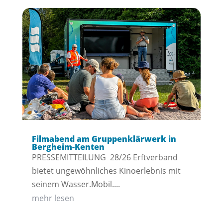
Filmabend am Gruppenklärwerk in
Bergheim-Kenten
PRESSEMITTEILUNG 28/26 Erftverband
bietet ungewöhnliches Kinoerlebnis mit
seinem Wasser.Mobil....
mehr lesen