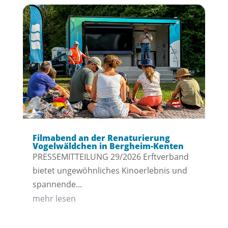
Filmabend an der Renaturierung
Vogelwäldchen in Bergheim-Kenten
PRESSEMITTEILUNG 29/2026 Erftverband
bietet ungewöhnliches Kinoerlebnis und
spannende...
mehr lesen