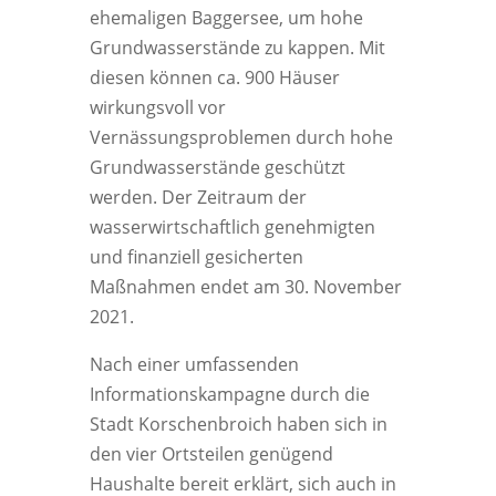
ehemaligen Baggersee, um hohe
Grundwasserstände zu kappen. Mit
diesen können ca. 900 Häuser
wirkungsvoll vor
Vernässungsproblemen durch hohe
Grundwasserstände geschützt
werden. Der Zeitraum der
wasserwirtschaftlich genehmigten
und finanziell gesicherten
Maßnahmen endet am 30. November
2021.
Nach einer umfassenden
Informationskampagne durch die
Stadt Korschenbroich haben sich in
den vier Ortsteilen genügend
Haushalte bereit erklärt, sich auch in