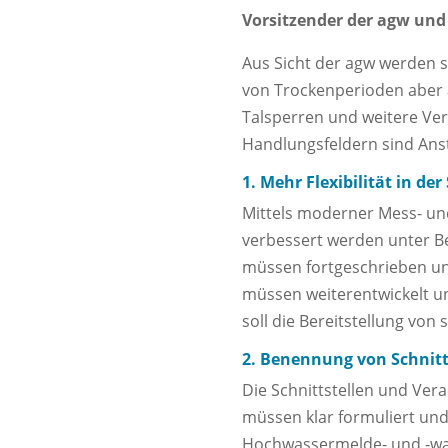
Vorsitzender der agw und
Aus Sicht der agw werden 
von Trockenperioden aber a
Talsperren und weitere Ve
Handlungsfeldern sind Anst
1. Mehr Flexibilität in d
Mittels moderner Mess- und
verbessert werden unter B
müssen fortgeschrieben u
müssen weiterentwickelt u
soll die Bereitstellung vo
2. Benennung von Schnitt
Die Schnittstellen und Ver
müssen klar formuliert un
Hochwassermelde- und -wa