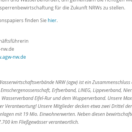
lsperrenbewirtschaftung für die Zukunft NRWs zu stellen.
onspapiers finden Sie
hier
.
häftsführerin
w-nw.de
.agw-nw.de
 Wasserwirtschaftsverbände NRW (agw) ist ein Zusammenschluss 
Emschergenossenschaft, Erftverband, LINEG, Lippeverband, Nie
 Wasserverband Eifel-Rur und dem Wupperverband. Unsere Maxi
her Verantwortung! Unsere Mitglieder decken etwa zwei Drittel d
nlagen mit 19 Mio. Einwohnerwerten. Neben diesen bewirtschafte
7.700 km Fließgewässer verantwortlich.