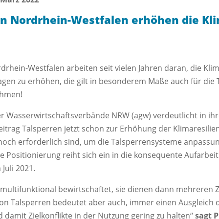
n Nordrhein-Westfalen erhöhen die Kli
hein-Westfalen arbeiten seit vielen Jahren daran, die Klima
agen zu erhöhen, die gilt in besonderem Maße auch für die 
ahmen!
r Wasserwirtschaftsverbände NRW (agw) verdeutlicht in ihr
itrag Talsperren jetzt schon zur Erhöhung der Klimaresilie
noch erforderlich sind, um die Talsperrensysteme anpass
 Positionierung reiht sich ein in die konsequente Aufarbei
Juli 2021.
multifunktional bewirtschaftet, sie dienen dann mehreren Zw
on Talsperren bedeutet aber auch, immer einen Ausgleich 
 damit Zielkonflikte in der Nutzung gering zu halten“
sagt P