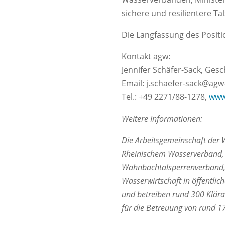
sichere und resilientere Ta
Die Langfassung des Positi
Kontakt agw:
Jennifer Schäfer-Sack, Gesc
Email: j.schaefer-sack@ag
Tel.: +49 2271/88-1278,
www
Weitere Informationen:
Die Arbeitsgemeinschaft der
Rheinischem Wasserverband, 
Wahnbachtalsperrenverband,
Wasserwirtschaft in öffentlic
und betreiben rund 300 Klära
für die Betreuung von rund 1