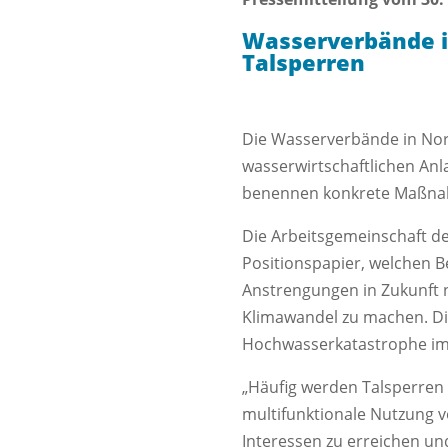
Wasserverbände i
Talsperren
Die Wasserverbände in Nordr
wasserwirtschaftlichen Anl
benennen konkrete Maßn
Die Arbeitsgemeinschaft de
Positionspapier, welchen Be
Anstrengungen in Zukunft 
Klimawandel zu machen. Die
Hochwasserkatastrophe im 
„Häufig werden Talsperren 
multifunktionale Nutzung v
Interessen zu erreichen und