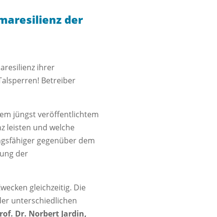
maresilienz der
resilienz ihrer
Talsperren! Betreiber
em jüngst veröffentlichtem
nz leisten und welche
ungsfähiger gegenüber dem
tung der
ecken gleichzeitig. Die
der unterschiedlichen
rof. Dr. Norbert Jardin,