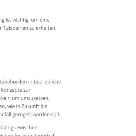
g ist wichtig, um eine
 Talsperren zu erhalten.
tsbehörden in betriebliche
 Konzepte zur
ckeln um umzusetzen.
, wie in Zukunft die
all geregelt werden soll.
 Dialogs zwischen
chen für eine dauerhaft