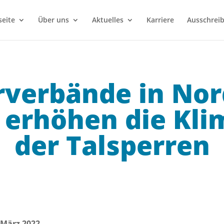
seite
Über uns
Aktuelles
Karriere
Ausschrei
verbände in Nor
 erhöhen die Klim
der Talsperren
 März 2022