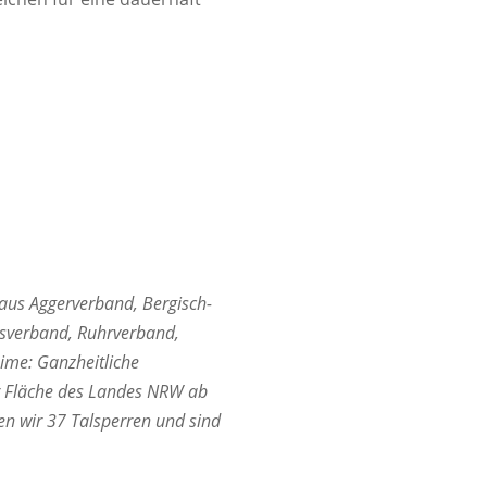
aus Aggerverband, Bergisch-
rsverband, Ruhrverband,
me: Ganzheitliche
er Fläche des Landes NRW ab
n wir 37 Talsperren und sind