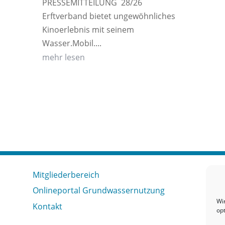
PRESSEMITTEILUNG 28/26
Erftverband bietet ungewöhnliches
Kinoerlebnis mit seinem
Wasser.Mobil....
mehr lesen
Mitgliederbereich
Onlineportal Grundwassernutzung
Wi
Kontakt
op