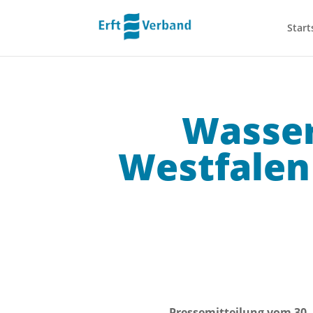
Start
Wasser
Westfalen
Pressemitteilung vom 30.