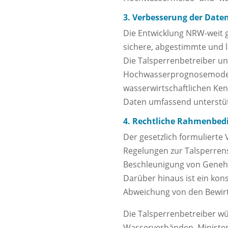
3. Verbesserung der Date
Die Entwicklung NRW-weit g
sichere, abgestimmte und 
Die Talsperrenbetreiber un
Hochwasserprognosemodell
wasserwirtschaftlichen Ke
Daten umfassend unterstü
4. Rechtliche Rahmenbe
Der gesetzlich formulierte
Regelungen zur Talsperren
Beschleunigung von Geneh
Darüber hinaus ist ein ko
Abweichung von den Bewirt
Die Talsperrenbetreiber wün
Wasserverbänden, Minister