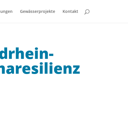
bungen
Gewässerprojekte
Kontakt
drhein-
aresilienz