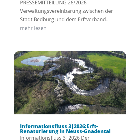
PRESSEMITTEILUNG 26/2026
Verwaltungsvereinbarung zwischen der
Stadt Bedburg und dem Erftverband...
mehr lesen
Informationsfluss 3|2026:Erft-
Renaturierung in Neuss-Gnadental
Informationsfluss 3|2026 Der