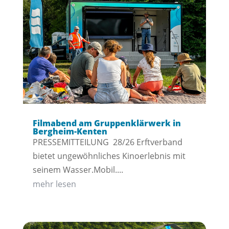
Filmabend am Gruppenklärwerk in
Bergheim-Kenten
PRESSEMITTEILUNG 28/26 Erftverband
bietet ungewöhnliches Kinoerlebnis mit
seinem Wasser.Mobil....
mehr lesen