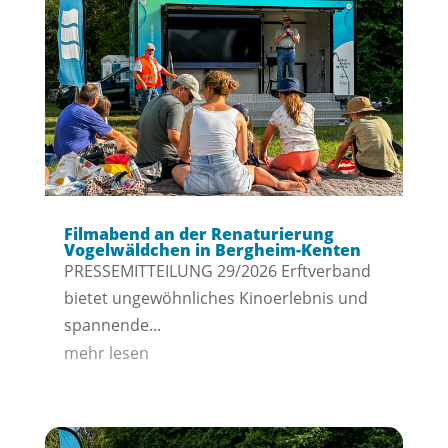
Filmabend an der Renaturierung
Vogelwäldchen in Bergheim-Kenten
PRESSEMITTEILUNG 29/2026 Erftverband
bietet ungewöhnliches Kinoerlebnis und
spannende...
mehr lesen