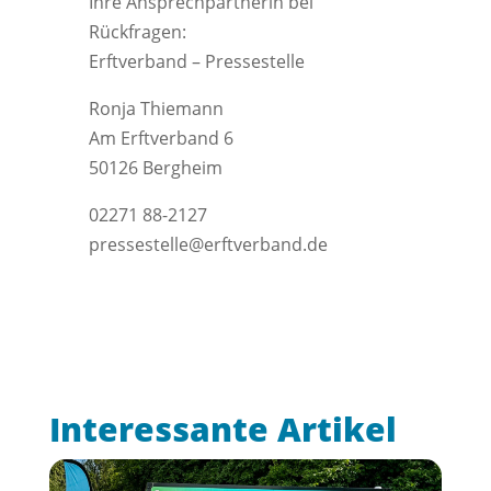
Ihre Ansprechpartnerin bei
Rückfragen:
Erftverband – Pressestelle
Ronja Thiemann
Am Erftverband 6
50126 Bergheim
02271 88-2127
pressestelle@erftverband.de
Interessante Artikel