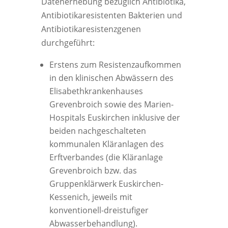
Datenerhebung bezüglich Antibiotika,
Antibiotikaresistenten Bakterien und
Antibiotikaresistenzgenen
durchgeführt:
Erstens zum Resistenzaufkommen
in den klinischen Abwässern des
Elisabethkrankenhauses
Grevenbroich sowie des Marien-
Hospitals Euskirchen inklusive der
beiden nachgeschalteten
kommunalen Kläranlagen des
Erftverbandes (die Kläranlage
Grevenbroich bzw. das
Gruppenklärwerk Euskirchen-
Kessenich, jeweils mit
konventionell-dreistufiger
Abwasserbehandlung).