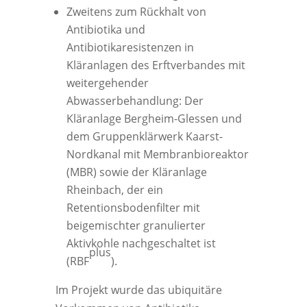
Zweitens zum Rückhalt von
Antibiotika und
Antibiotikaresistenzen in
Kläranlagen des Erftverbandes mit
weitergehender
Abwasserbehandlung: Der
Kläranlage Bergheim-Glessen und
dem Gruppenklärwerk Kaarst-
Nordkanal mit Membranbioreaktor
(MBR) sowie der Kläranlage
Rheinbach, der ein
Retentionsbodenfilter mit
beigemischter granulierter
Aktivkohle nachgeschaltet ist
plus
(RBF
).
Im Projekt wurde das ubiquitäre