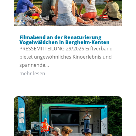
Filmabend an der Renaturierung
Vogelwäldchen in Bergheim-Kenten
PRESSEMITTEILUNG 29/2026 Erftverband
bietet ungewöhnliches Kinoerlebnis und
spannende...
mehr lesen