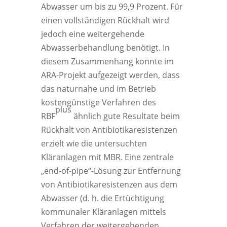
Abwasser um bis zu 99,9 Prozent. Für
einen vollständigen Rückhalt wird
jedoch eine weitergehende
Abwasserbehandlung benötigt. In
diesem Zusammenhang konnte im
ARA-Projekt aufgezeigt werden, dass
das naturnahe und im Betrieb
kostengünstige Verfahren des
plus
RBF
ähnlich gute Resultate beim
Rückhalt von Antibiotikaresistenzen
erzielt wie die untersuchten
Kläranlagen mit MBR. Eine zentrale
„end-of-pipe“-Lösung zur Entfernung
von Antibiotikaresistenzen aus dem
Abwasser (d. h. die Ertüchtigung
kommunaler Kläranlagen mittels
Verfahren der weitergehenden