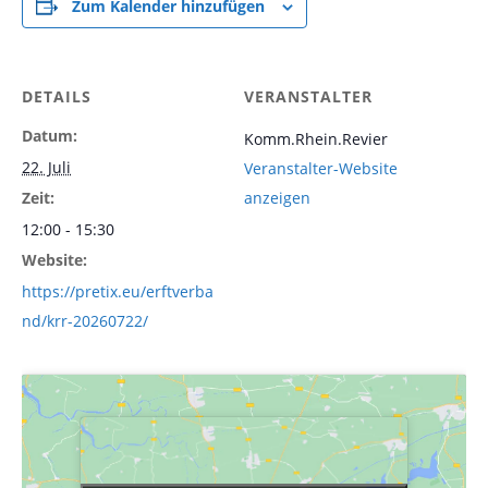
Zum Kalender hinzufügen
DETAILS
VERANSTALTER
Datum:
Komm.Rhein.Revier
22. Juli
Veranstalter-Website
Zeit:
anzeigen
12:00 - 15:30
Website:
https://pretix.eu/erftverba
nd/krr-20260722/